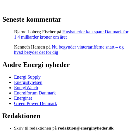
Seneste kommentar
Bjarne Loberg Fischer
på
Husbatterier kan spare Danmark for
1,4 milliarder kroner om året
Kenneth Hansen
på
Nu begynder vintertarifferne snart – og
hvad betyder det for dig
Andre Energi nyheder
Energi Supply
Energistyrelsen
EnergiWatch
Energiforum Danmark
Energinet
Green Power Denmark
Redaktionen
Skriv til redaktionen på
redaktion@energinyheder.dk