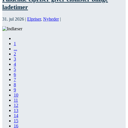
ladetimer
31. jul 2026
|
Elpriser
,
Nyheder
|
1
...
2
3
4
5
6
7
8
9
10
11
12
13
14
15
16