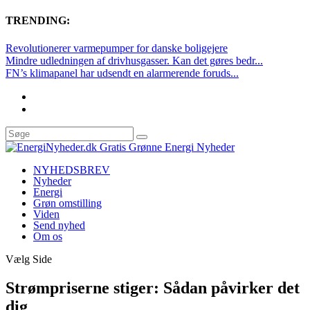
TRENDING:
Revolutionerer varmepumper for danske boligejere
Mindre udledningen af drivhusgasser. Kan det gøres bedr...
FN’s klimapanel har udsendt en alarmerende foruds...
NYHEDSBREV
Nyheder
Energi
Grøn omstilling
Viden
Send nyhed
Om os
Vælg Side
Strømpriserne stiger: Sådan påvirker det
dig