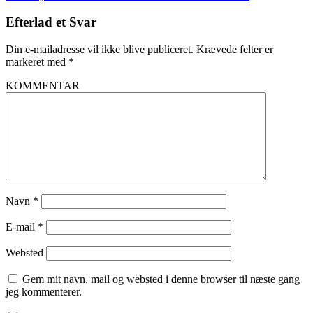
Efterlad et Svar
Din e-mailadresse vil ikke blive publiceret.
Krævede felter er
markeret med
*
KOMMENTAR
Navn
*
E-mail
*
Websted
Gem mit navn, mail og websted i denne browser til næste gang
jeg kommenterer.