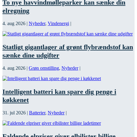
To nye havvindmølleparker kan sænke din
elregning
4. aug 2026
|
Nyheder
,
Vindenergi
|
Statligt gigantlager af grønt flybrændstof kan
sænke dine udgifter
4. aug 2026
|
Grøn omstilling
,
Nyheder
|
Intelligent batteri kan spare dig penge i
køkkenet
31. jul 2026
|
Batterier
,
Nyheder
|
Faldende elpriser giver elbilister billige