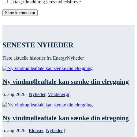
Ja tak, tilmeld mig jeres nyhedsbreve.
SENESTE NYHEDER
Flere aktuelle historier fra EnergyNyheder.
Ny vindmølleaftale kan sænke din elregning
6. aug 2026
|
Nyheder
,
Vindenergi
|
Ny vindmølleaftale kan sænke din elregning
6. aug 2026
|
Elpriser
,
Nyheder
|