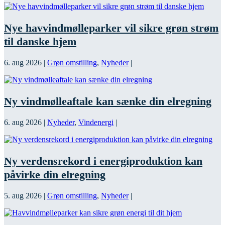
Nye havvindmølleparker vil sikre grøn strøm
til danske hjem
6. aug 2026
|
Grøn omstilling
,
Nyheder
|
Ny vindmølleaftale kan sænke din elregning
6. aug 2026
|
Nyheder
,
Vindenergi
|
Ny verdensrekord i energiproduktion kan
påvirke din elregning
5. aug 2026
|
Grøn omstilling
,
Nyheder
|