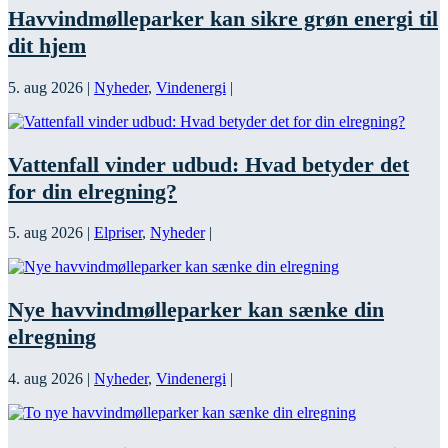
Havvindmølleparker kan sikre grøn energi til
dit hjem
5. aug 2026
|
Nyheder
,
Vindenergi
|
Vattenfall vinder udbud: Hvad betyder det
for din elregning?
5. aug 2026
|
Elpriser
,
Nyheder
|
Nye havvindmølleparker kan sænke din
elregning
4. aug 2026
|
Nyheder
,
Vindenergi
|