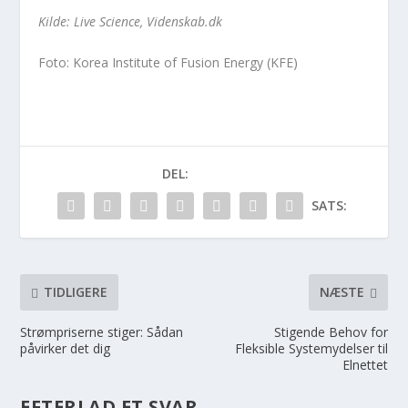
Kilde: Live Science, Videnskab.dk
Foto: Korea Institute of Fusion Energy (KFE)
DEL:
SATS:
TIDLIGERE
NÆSTE
Strømpriserne stiger: Sådan
Stigende Behov for
påvirker det dig
Fleksible Systemydelser til
Elnettet
EFTERLAD ET SVAR