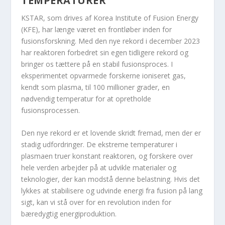
TEMPERATURER
KSTAR, som drives af Korea Institute of Fusion Energy
(KFE), har længe været en frontløber inden for
fusionsforskning. Med den nye rekord i december 2023
har reaktoren forbedret sin egen tidligere rekord og
bringer os tættere på en stabil fusionsproces. I
eksperimentet opvarmede forskerne ioniseret gas,
kendt som plasma, til 100 millioner grader, en
nødvendig temperatur for at opretholde
fusionsprocessen.
Den nye rekord er et lovende skridt fremad, men der er
stadig udfordringer. De ekstreme temperaturer i
plasmaen truer konstant reaktoren, og forskere over
hele verden arbejder på at udvikle materialer og
teknologier, der kan modstå denne belastning. Hvis det
lykkes at stabilisere og udvinde energi fra fusion på lang
sigt, kan vi stå over for en revolution inden for
bæredygtig energiproduktion.