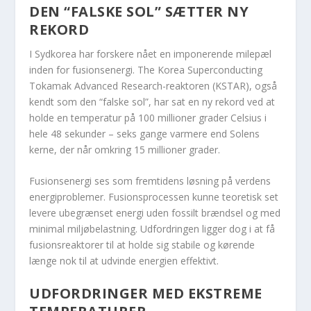
DEN “FALSKE SOL” SÆTTER NY
REKORD
I Sydkorea har forskere nået en imponerende milepæl
inden for fusionsenergi. The Korea Superconducting
Tokamak Advanced Research-reaktoren (KSTAR), også
kendt som den “falske sol”, har sat en ny rekord ved at
holde en temperatur på 100 millioner grader Celsius i
hele 48 sekunder – seks gange varmere end Solens
kerne, der når omkring 15 millioner grader.
Fusionsenergi ses som fremtidens løsning på verdens
energiproblemer. Fusionsprocessen kunne teoretisk set
levere ubegrænset energi uden fossilt brændsel og med
minimal miljøbelastning. Udfordringen ligger dog i at få
fusionsreaktorer til at holde sig stabile og kørende
længe nok til at udvinde energien effektivt.
UDFORDRINGER MED EKSTREME