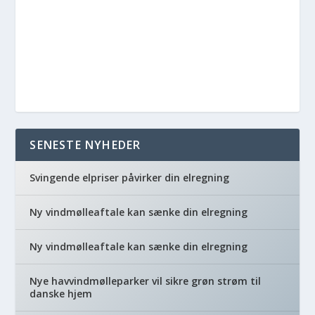
SENESTE NYHEDER
Svingende elpriser påvirker din elregning
Ny vindmølleaftale kan sænke din elregning
Ny vindmølleaftale kan sænke din elregning
Nye havvindmølleparker vil sikre grøn strøm til
danske hjem