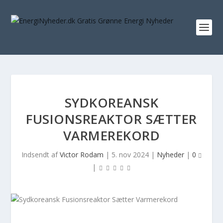
SYDKOREANSK
FUSIONSREAKTOR SÆTTER
VARMEREKORD
Indsendt af
Victor Rodam
|
5. nov 2024
|
Nyheder
|
0
|