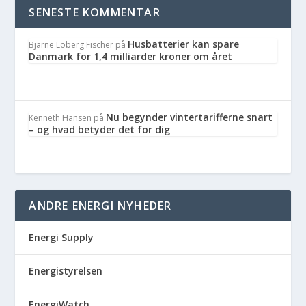
SENESTE KOMMENTAR
Husbatterier kan spare
Bjarne Loberg Fischer
på
Danmark for 1,4 milliarder kroner om året
Nu begynder vintertarifferne snart
Kenneth Hansen
på
– og hvad betyder det for dig
ANDRE ENERGI NYHEDER
Energi Supply
Energistyrelsen
EnergiWatch