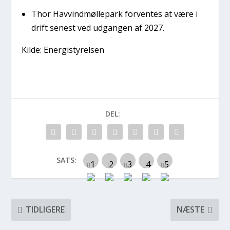
Thor Havvindmøllepark forventes at være i
drift senest ved udgangen af 2027.
Kilde: Energistyrelsen
DEL:
SATS:
TIDLIGERE
NÆSTE