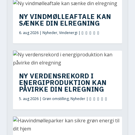
NY VINDMØLLEAFTALE KAN
SÆNKE DIN ELREGNING
6. aug 2026
|
Nyheder
,
Vindenergi
|
NY VERDENSREKORD I
ENERGIPRODUKTION KAN
PÅVIRKE DIN ELREGNING
5. aug 2026
|
Grøn omstilling
,
Nyheder
|