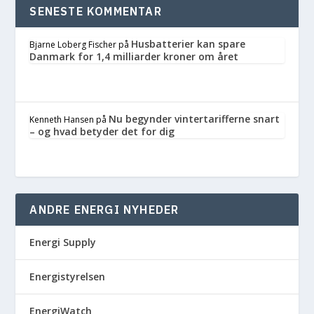
SENESTE KOMMENTAR
Husbatterier kan spare
Bjarne Loberg Fischer
på
Danmark for 1,4 milliarder kroner om året
Nu begynder vintertarifferne snart
Kenneth Hansen
på
– og hvad betyder det for dig
ANDRE ENERGI NYHEDER
Energi Supply
Energistyrelsen
EnergiWatch