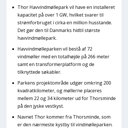
Thor Havvindmøllepark vil have en installeret
kapacitet på over 1 GW, hvilket svarer til
strømforbruget i cirka en million husstande.
Det gør den til Danmarks hidtil største
havvindmøllepark.
Havvindmølleparken vil bestå af 72
vindmøller med en totalhøjde på 266 meter
samt en transformerplatform og de
tilknyttede søkabler.
Parkens projektområde udgør omkring 200
kvadratkilometer, og møllerne placeres
mellem 22 og 34 kilometer ud for Thorsminde
på den jyske vestkyst.
Navnet Thor kommer fra Thorsminde, som
er den nærmeste kystby til vindmølleparken.