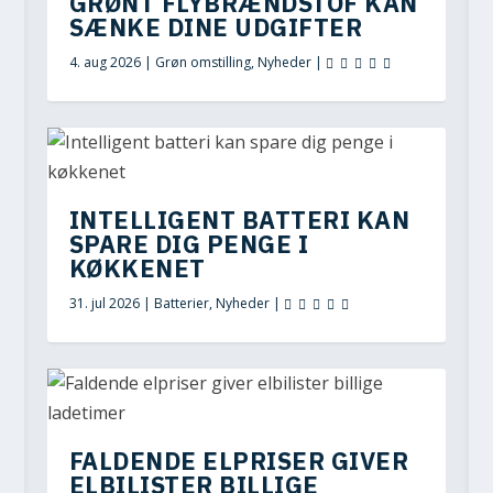
GRØNT FLYBRÆNDSTOF KAN
SÆNKE DINE UDGIFTER
4. aug 2026
|
Grøn omstilling
,
Nyheder
|
INTELLIGENT BATTERI KAN
SPARE DIG PENGE I
KØKKENET
31. jul 2026
|
Batterier
,
Nyheder
|
FALDENDE ELPRISER GIVER
ELBILISTER BILLIGE