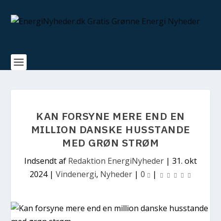
KAN FORSYNE MERE END EN
MILLION DANSKE HUSSTANDE
MED GRØN STRØM
Indsendt af
Redaktion EnergiNyheder
|
31. okt
2024
|
Vindenergi
,
Nyheder
|
0
|