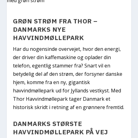
GRØN STRØM FRA THOR –
DANMARKS NYE
HAVVINDMØLLEPARK
Har du nogensinde overvejet, hvor den energi,
der driver din kaffemaskine og oplader din
telefon, egentlig stammer fra? Snart vil en
betydelig del af den strøm, der forsyner danske
hjem, komme fra en ny, gigantisk
havvindmøllepark ud for Jyllands vestkyst. Med
Thor Havvindmøllepark tager Danmark et
historisk skridt i retning af en grønnere fremtid.
DANMARKS STØRSTE
HAVVINDMØLLEPARK PÅ VEJ