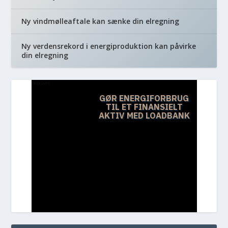
Ny vindmølleaftale kan sænke din elregning
Ny verdensrekord i energiproduktion kan påvirke
din elregning
REKLAME
GØR ENERGIFORBRUG
TIL ET FINANSIELT
AKTIV MED LOADBANK