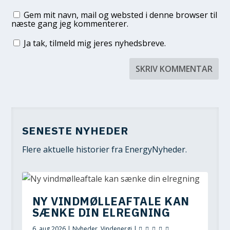
Gem mit navn, mail og websted i denne browser til
næste gang jeg kommenterer.
Ja tak, tilmeld mig jeres nyhedsbreve.
SENESTE NYHEDER
Flere aktuelle historier fra EnergyNyheder.
NY VINDMØLLEAFTALE KAN
SÆNKE DIN ELREGNING
6. aug 2026
|
Nyheder
,
Vindenergi
|