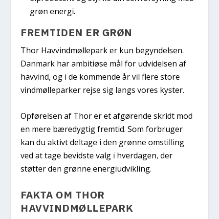
grøn energi.
FREMTIDEN ER GRØN
Thor Havvindmøllepark er kun begyndelsen.
Danmark har ambitiøse mål for udvidelsen af
havvind, og i de kommende år vil flere store
vindmølleparker rejse sig langs vores kyster.
Opførelsen af Thor er et afgørende skridt mod
en mere bæredygtig fremtid. Som forbruger
kan du aktivt deltage i den grønne omstilling
ved at tage bevidste valg i hverdagen, der
støtter den grønne energiudvikling.
FAKTA OM THOR
HAVVINDMØLLEPARK