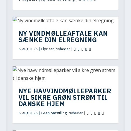
NY VINDMØLLEAFTALE KAN
SÆNKE DIN ELREGNING
6. aug 2026
|
Elpriser
,
Nyheder
|
NYE HAVVINDMØLLEPARKER
VIL SIKRE GRØN STRØM TIL
DANSKE HJEM
6. aug 2026
|
Grøn omstilling
,
Nyheder
|