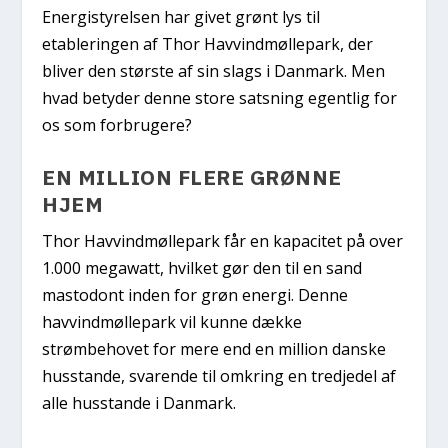
Energistyrelsen har givet grønt lys til
etableringen af Thor Havvindmøllepark, der
bliver den største af sin slags i Danmark. Men
hvad betyder denne store satsning egentlig for
os som forbrugere?
EN MILLION FLERE GRØNNE
HJEM
Thor Havvindmøllepark får en kapacitet på over
1.000 megawatt, hvilket gør den til en sand
mastodont inden for grøn energi. Denne
havvindmøllepark vil kunne dække
strømbehovet for mere end en million danske
husstande, svarende til omkring en tredjedel af
alle husstande i Danmark.