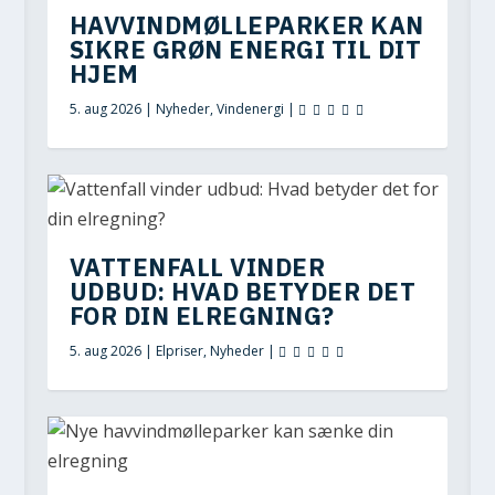
HAVVINDMØLLEPARKER KAN
SIKRE GRØN ENERGI TIL DIT
HJEM
5. aug 2026
|
Nyheder
,
Vindenergi
|
VATTENFALL VINDER
UDBUD: HVAD BETYDER DET
FOR DIN ELREGNING?
5. aug 2026
|
Elpriser
,
Nyheder
|