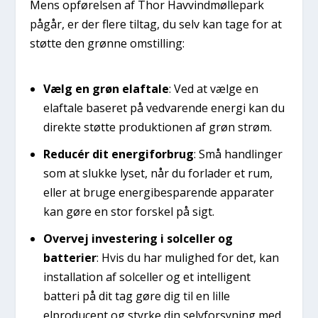
Mens opførelsen af Thor Havvindmøllepark
pågår, er der flere tiltag, du selv kan tage for at
støtte den grønne omstilling:
Vælg en grøn elaftale
: Ved at vælge en
elaftale baseret på vedvarende energi kan du
direkte støtte produktionen af grøn strøm.
Reducér dit energiforbrug
: Små handlinger
som at slukke lyset, når du forlader et rum,
eller at bruge energibesparende apparater
kan gøre en stor forskel på sigt.
Overvej investering i solceller og
batterier
: Hvis du har mulighed for det, kan
installation af solceller og et intelligent
batteri på dit tag gøre dig til en lille
elproducent og styrke din selvforsyning med