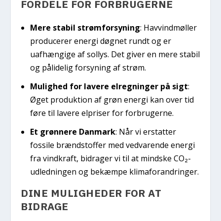
FORDELE FOR FORBRUGERNE
Mere stabil strømforsyning
: Havvindmøller
producerer energi døgnet rundt og er
uafhængige af sollys. Det giver en mere stabil
og pålidelig forsyning af strøm.
Mulighed for lavere elregninger på sigt
:
Øget produktion af grøn energi kan over tid
føre til lavere elpriser for forbrugerne.
Et grønnere Danmark
: Når vi erstatter
fossile brændstoffer med vedvarende energi
fra vindkraft, bidrager vi til at mindske CO₂-
udledningen og bekæmpe klimaforandringer.
DINE MULIGHEDER FOR AT
BIDRAGE