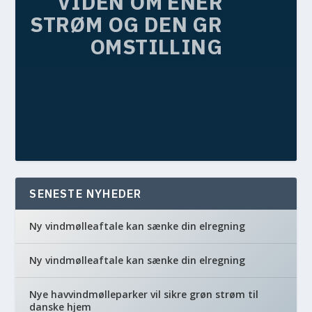
VIDEN OM ENERGI,
STRØM OG DEN GRØNNE
OMSTILLING
SENESTE NYHEDER
Ny vindmølleaftale kan sænke din elregning
Ny vindmølleaftale kan sænke din elregning
Nye havvindmølleparker vil sikre grøn strøm til
danske hjem