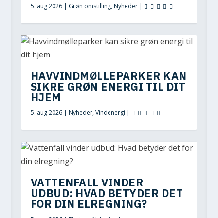
5. aug 2026
|
Grøn omstilling
,
Nyheder
|
HAVVINDMØLLEPARKER KAN
SIKRE GRØN ENERGI TIL DIT
HJEM
5. aug 2026
|
Nyheder
,
Vindenergi
|
VATTENFALL VINDER
UDBUD: HVAD BETYDER DET
FOR DIN ELREGNING?