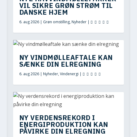
VIL SIKRE GRØN STRØM TIL
DANSKE HJEM
6. aug 2026
|
Grøn omstilling
,
Nyheder
|
NY VINDMØLLEAFTALE KAN
SÆNKE DIN ELREGNING
6. aug 2026
|
Nyheder
,
Vindenergi
|
NY VERDENSREKORD I
ENERGIPRODUKTION KAN
PÅVIRKE DIN ELREGNING