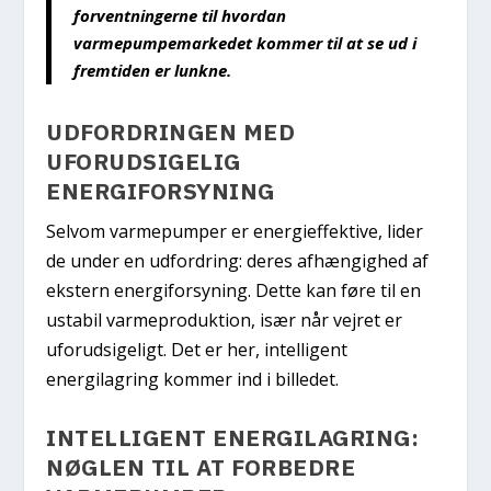
forventningerne til hvordan
varmepumpemarkedet kommer til at se ud i
fremtiden er lunkne.
UDFORDRINGEN MED
UFORUDSIGELIG
ENERGIFORSYNING
Selvom varmepumper er energieffektive, lider
de under en udfordring: deres afhængighed af
ekstern energiforsyning. Dette kan føre til en
ustabil varmeproduktion, især når vejret er
uforudsigeligt. Det er her, intelligent
energilagring kommer ind i billedet.
INTELLIGENT ENERGILAGRING:
NØGLEN TIL AT FORBEDRE