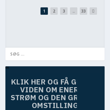
1
2
3
...
33
KLIK HER OG FÅ GRATIS
VIDEN OM ENERGI,
STRØM OG DEN GRØNNE
OMSTILLING