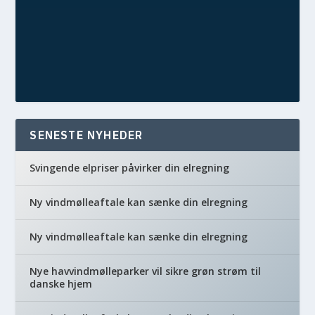
SENESTE NYHEDER
Svingende elpriser påvirker din elregning
Ny vindmølleaftale kan sænke din elregning
Ny vindmølleaftale kan sænke din elregning
Nye havvindmølleparker vil sikre grøn strøm til
danske hjem