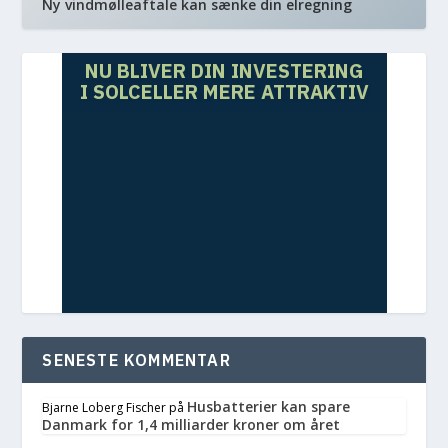
Ny vindmølleaftale kan sænke din elregning
NU BLIVER DIN INVESTERING
I SOLCELLER MERE ATTRAKTIV
SENESTE KOMMENTAR
Husbatterier kan spare
Bjarne Loberg Fischer
på
Danmark for 1,4 milliarder kroner om året