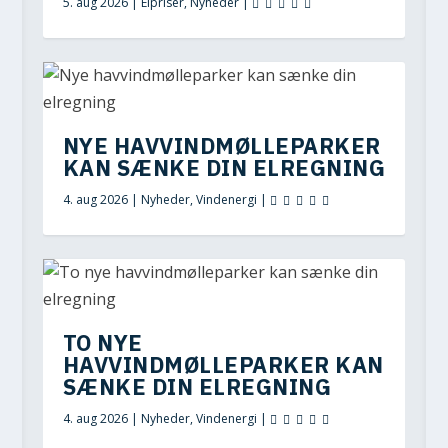
5. aug 2026
|
Elpriser
,
Nyheder
|
NYE HAVVINDMØLLEPARKER
KAN SÆNKE DIN ELREGNING
4. aug 2026
|
Nyheder
,
Vindenergi
|
TO NYE
HAVVINDMØLLEPARKER KAN
SÆNKE DIN ELREGNING
4. aug 2026
|
Nyheder
,
Vindenergi
|