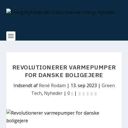
REVOLUTIONERER VARMEPUMPER
FOR DANSKE BOLIGEJERE
Indsendt af
René Rodam
|
13. sep 2023
|
Green
Tech
,
Nyheder
|
0
|