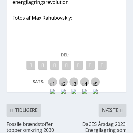
energilagringsrevolution.
Fotos af Max Rahubovskiy:
DEL:
SATS:
TIDLIGERE
NÆSTE
Fossile brændstoffer
DaCES Årsdag 2023:
topper omkring 2030
Energilagring som