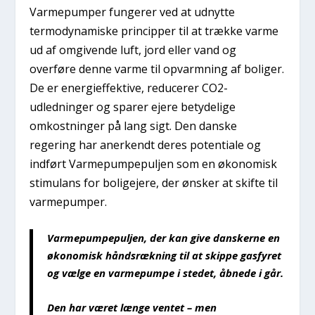
Varmepumper fungerer ved at udnytte
termodynamiske principper til at trække varme
ud af omgivende luft, jord eller vand og
overføre denne varme til opvarmning af boliger.
De er energieffektive, reducerer CO2-
udledninger og sparer ejere betydelige
omkostninger på lang sigt. Den danske
regering har anerkendt deres potentiale og
indført Varmepumpepuljen som en økonomisk
stimulans for boligejere, der ønsker at skifte til
varmepumper.
Varmepumpepuljen, der kan give danskerne en
økonomisk håndsrækning til at skippe gasfyret
og vælge en varmepumpe i stedet, åbnede i går.
Den har været længe ventet – men