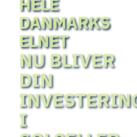
HELE
DANMARKS
ELNET
NU BLIVER
DIN
INVESTERIN
I