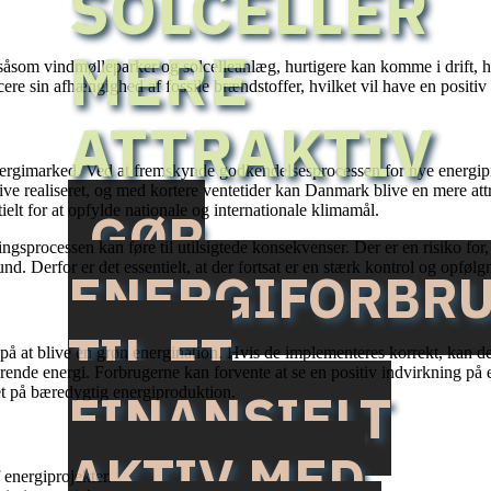
SOLCELLER
MERE
såsom vindmølleparker og solcelleanlæg, hurtigere kan komme i drift, hvi
re sin afhængighed af fossile brændstoffer, hvilket vil have en positi
ATTRAKTIV
rgimarked. Ved at fremskynde godkendelsesprocessen for nye energiproj
blive realiseret, og med kortere ventetider kan Danmark blive en mere attr
ielt for at opfylde nationale og internationale klimamål.
GØR
ingsprocessen kan føre til utilsigtede konsekvenser. Der er en risiko for,
und. Derfor er det essentielt, at der fortsat er en stærk kontrol og opf
ENERGIFORBR
TIL ET
 at blive en grøn energination. Hvis de implementeres korrekt, kan de for
arende energi. Forbrugerne kan forvente at se en positiv indvirkning på
t på bæredygtig energiproduktion.
FINANSIELT
AKTIV MED
f energiprojekter.