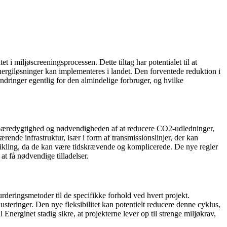
 i miljøscreeningsprocessen. Dette tiltag har potentialet til at
nergiløsninger kan implementeres i landet. Den forventede reduktion i
ringer egentlig for den almindelige forbruger, og hvilke
på bæredygtighed og nødvendigheden af at reducere CO2-udledninger,
ende infrastruktur, især i form af transmissionslinjer, der kan
dvikling, da de kan være tidskrævende og komplicerede. De nye regler
at få nødvendige tilladelser.
urderingsmetoder til de specifikke forhold ved hvert projekt.
steringer. Den nye fleksibilitet kan potentielt reducere denne cyklus,
Energinet stadig sikre, at projekterne lever op til strenge miljøkrav,