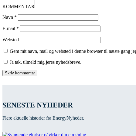
KOMMENTAR
Navn
*
E-mail
*
Websted
Gem mit navn, mail og websted i denne browser til næste gang j
Ja tak, tilmeld mig jeres nyhedsbreve.
SENESTE NYHEDER
Flere aktuelle historier fra EnergyNyheder.