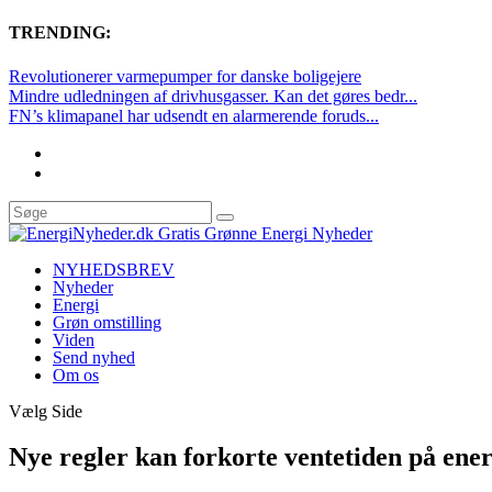
TRENDING:
Revolutionerer varmepumper for danske boligejere
Mindre udledningen af drivhusgasser. Kan det gøres bedr...
FN’s klimapanel har udsendt en alarmerende foruds...
NYHEDSBREV
Nyheder
Energi
Grøn omstilling
Viden
Send nyhed
Om os
Vælg Side
Nye regler kan forkorte ventetiden på ene