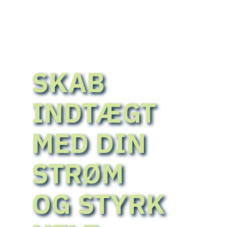
SKAB
INDTÆGT
MED DIN
STRØM
OG STYRK