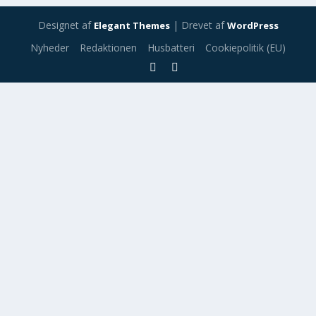
Designet af
| Drevet af
Elegant Themes
WordPress
Nyheder
Redaktionen
Husbatteri
Cookiepolitik (EU)