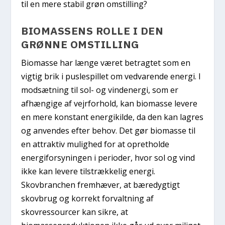
til en mere stabil grøn omstilling?
BIOMASSENS ROLLE I DEN
GRØNNE OMSTILLING
Biomasse har længe været betragtet som en
vigtig brik i puslespillet om vedvarende energi. I
modsætning til sol- og vindenergi, som er
afhængige af vejrforhold, kan biomasse levere
en mere konstant energikilde, da den kan lagres
og anvendes efter behov. Det gør biomasse til
en attraktiv mulighed for at opretholde
energiforsyningen i perioder, hvor sol og vind
ikke kan levere tilstrækkelig energi.
Skovbranchen fremhæver, at bæredygtigt
skovbrug og korrekt forvaltning af
skovressourcer kan sikre, at