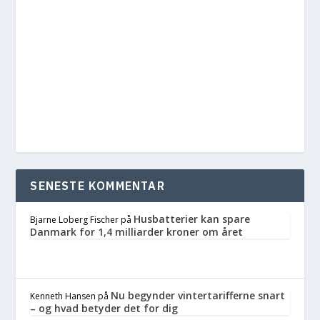
SENESTE KOMMENTAR
Husbatterier kan spare
Bjarne Loberg Fischer
på
Danmark for 1,4 milliarder kroner om året
Nu begynder vintertarifferne snart
Kenneth Hansen
på
– og hvad betyder det for dig