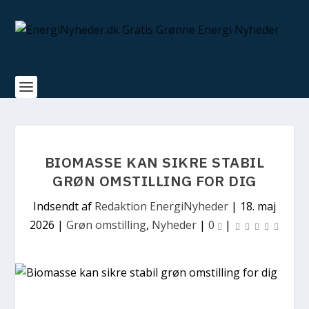
BIOMASSE KAN SIKRE STABIL
GRØN OMSTILLING FOR DIG
Indsendt af
Redaktion EnergiNyheder
|
18. maj
2026
|
Grøn omstilling
,
Nyheder
|
0
|