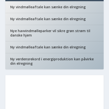
Ny vindmølleaftale kan sænke din elregning
Ny vindmølleaftale kan sænke din elregning
Nye havvindmølleparker vil sikre grøn strøm til
danske hjem
Ny vindmølleaftale kan sænke din elregning
Ny verdensrekord i energiproduktion kan påvirke
din elregning