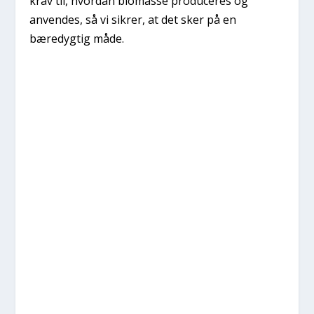
krav til, hvordan biomasse produceres og
anvendes, så vi sikrer, at det sker på en
bæredygtig måde.