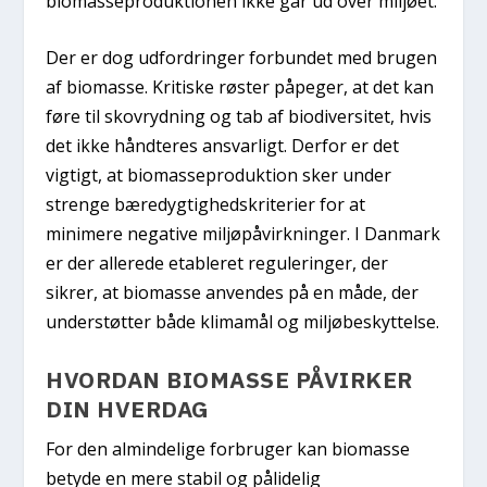
biomasseproduktionen ikke går ud over miljøet.
Der er dog udfordringer forbundet med brugen
af biomasse. Kritiske røster påpeger, at det kan
føre til skovrydning og tab af biodiversitet, hvis
det ikke håndteres ansvarligt. Derfor er det
vigtigt, at biomasseproduktion sker under
strenge bæredygtighedskriterier for at
minimere negative miljøpåvirkninger. I Danmark
er der allerede etableret reguleringer, der
sikrer, at biomasse anvendes på en måde, der
understøtter både klimamål og miljøbeskyttelse.
HVORDAN BIOMASSE PÅVIRKER
DIN HVERDAG
For den almindelige forbruger kan biomasse
betyde en mere stabil og pålidelig