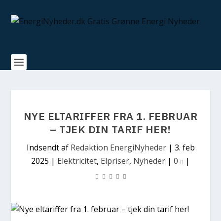
NYE ELTARIFFER FRA 1. FEBRUAR
– TJEK DIN TARIF HER!
Indsendt af
Redaktion EnergiNyheder
|
3. feb
2025
|
Elektricitet
,
Elpriser
,
Nyheder
|
0
|