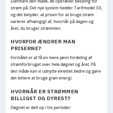
Danmark den måde, de opkræver betaling for
strøm på. Det nye system hedder Tarifmodel 3.0,
og det betyder, at prisen for at bruge strøm
varierer afhængigt af, hvornår på dagen og
året, du bruger strømmen.
HVORFOR ÆNDRER MAN
PRISERNE?
Formålet er at få en mere jævn fordeling af
strømforbruget over hele døgnet og året. På
den måde kan vi udnytte elnettet bedre og gøre
det lettere at bruge grøn energi.
HVORNÅR ER STRØMMEN
BILLIGST OG DYREST?
Døgnet er delt op i tre perioder: