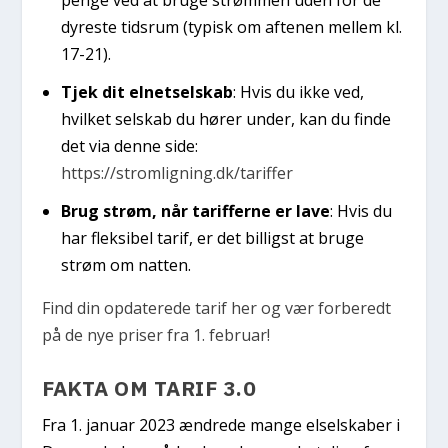
dyreste tidsrum (typisk om aftenen mellem kl.
17-21).
Tjek dit elnetselskab
: Hvis du ikke ved,
hvilket selskab du hører under, kan du finde
det via denne side:
https://stromligning.dk/tariffer
Brug strøm, når tarifferne er lave
: Hvis du
har fleksibel tarif, er det billigst at bruge
strøm om natten.
Find din opdaterede tarif her og vær forberedt
på de nye priser fra 1. februar!
FAKTA OM TARIF 3.0
Fra 1. januar 2023 ændrede mange elselskaber i