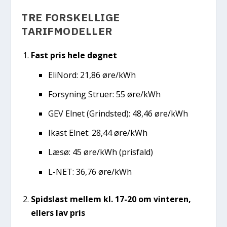
TRE FORSKELLIGE
TARIFMODELLER
Fast pris hele døgnet
EliNord: 21,86 øre/kWh
Forsyning Struer: 55 øre/kWh
GEV Elnet (Grindsted): 48,46 øre/kWh
Ikast Elnet: 28,44 øre/kWh
Læsø: 45 øre/kWh (prisfald)
L-NET: 36,76 øre/kWh
Spidslast mellem kl. 17-20 om vinteren,
ellers lav pris