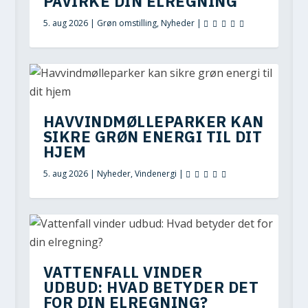
PÅVIRKE DIN ELREGNING
5. aug 2026
|
Grøn omstilling
,
Nyheder
|
HAVVINDMØLLEPARKER KAN
SIKRE GRØN ENERGI TIL DIT
HJEM
5. aug 2026
|
Nyheder
,
Vindenergi
|
VATTENFALL VINDER
UDBUD: HVAD BETYDER DET
FOR DIN ELREGNING?