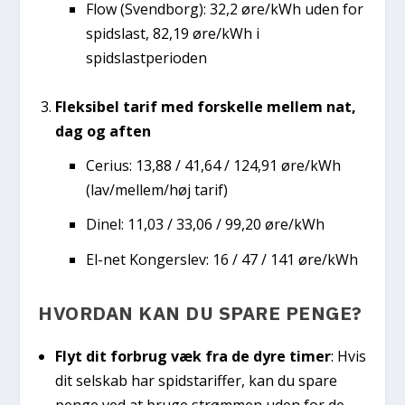
Flow (Svendborg): 32,2 øre/kWh uden for
spidslast, 82,19 øre/kWh i
spidslastperioden
Fleksibel tarif med forskelle mellem nat,
dag og aften
Cerius: 13,88 / 41,64 / 124,91 øre/kWh
(lav/mellem/høj tarif)
Dinel: 11,03 / 33,06 / 99,20 øre/kWh
El-net Kongerslev: 16 / 47 / 141 øre/kWh
HVORDAN KAN DU SPARE PENGE?
Flyt dit forbrug væk fra de dyre timer
: Hvis
dit selskab har spidstariffer, kan du spare
penge ved at bruge strømmen uden for de