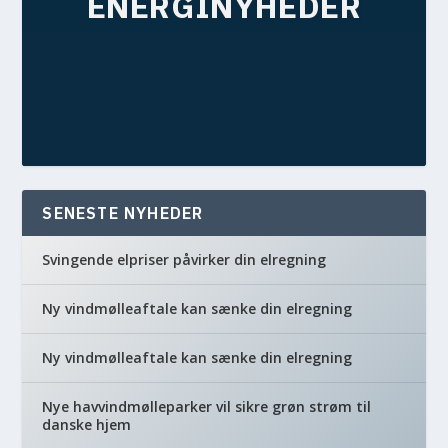
ENERGINYHEDER
SENESTE NYHEDER
Svingende elpriser påvirker din elregning
Ny vindmølleaftale kan sænke din elregning
Ny vindmølleaftale kan sænke din elregning
Nye havvindmølleparker vil sikre grøn strøm til
danske hjem