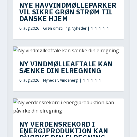
NYE HAVVINDMØLLEPARKER
VIL SIKRE GRØN STRØM TIL
DANSKE HJEM
6. aug 2026
|
Grøn omstilling
,
Nyheder
|
NY VINDMØLLEAFTALE KAN
SÆNKE DIN ELREGNING
6. aug 2026
|
Nyheder
,
Vindenergi
|
NY VERDENSREKORD I
ENERGIPRODUKTION KAN