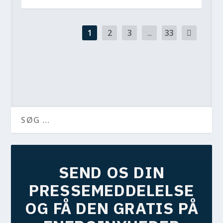
1
2
3
...
33
SEND OS DIN
PRESSEMEDDELELSE
OG FÅ DEN GRATIS PÅ