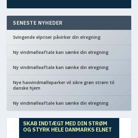
SENESTE NYHEDER
Svingende elpriser påvirker din elregning
Ny vindmølleaftale kan sænke din elregning
Ny vindmølleaftale kan sænke din elregning
Nye havvindmølleparker vil sikre grøn strøm til
danske hjem
Ny vindmølleaftale kan sænke din elregning
SKAB INDTÆGT MED DIN STRØM
OG STYRK HELE DANMARKS ELNET