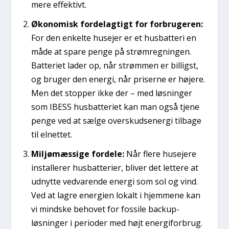
mere effektivt.
Økonomisk fordelagtigt for forbrugeren:
For den enkelte husejer er et husbatteri en
måde at spare penge på strømregningen.
Batteriet lader op, når strømmen er billigst,
og bruger den energi, når priserne er højere.
Men det stopper ikke der – med løsninger
som IBESS husbatteriet kan man også tjene
penge ved at sælge overskudsenergi tilbage
til elnettet.
Miljømæssige fordele:
Når flere husejere
installerer husbatterier, bliver det lettere at
udnytte vedvarende energi som sol og vind.
Ved at lagre energien lokalt i hjemmene kan
vi mindske behovet for fossile backup-
løsninger i perioder med højt energiforbrug.