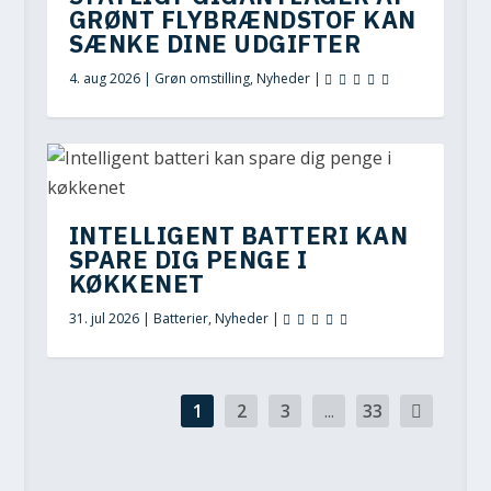
GRØNT FLYBRÆNDSTOF KAN
SÆNKE DINE UDGIFTER
4. aug 2026
|
Grøn omstilling
,
Nyheder
|
INTELLIGENT BATTERI KAN
SPARE DIG PENGE I
KØKKENET
31. jul 2026
|
Batterier
,
Nyheder
|
1
2
3
...
33