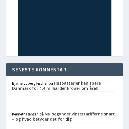
SENESTE KOMMENTAR
Husbatterier kan spare
Bjarne Loberg Fischer
på
Danmark for 1,4 milliarder kroner om året
Nu begynder vintertarifferne snart
Kenneth Hansen
på
– og hvad betyder det for dig