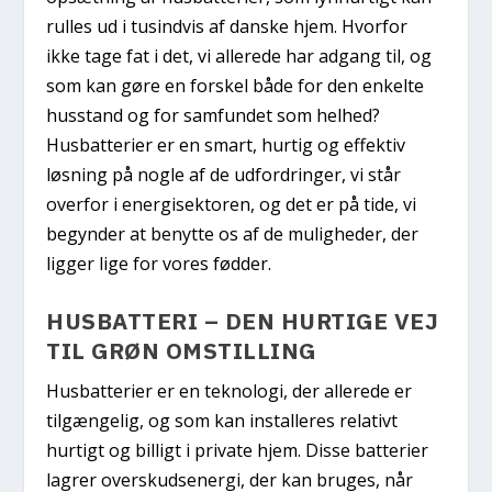
rulles ud i tusindvis af danske hjem. Hvorfor
ikke tage fat i det, vi allerede har adgang til, og
som kan gøre en forskel både for den enkelte
husstand og for samfundet som helhed?
Husbatterier er en smart, hurtig og effektiv
løsning på nogle af de udfordringer, vi står
overfor i energisektoren, og det er på tide, vi
begynder at benytte os af de muligheder, der
ligger lige for vores fødder.
HUSBATTERI
– DEN HURTIGE VEJ
TIL GRØN OMSTILLING
Husbatterier er en teknologi, der allerede er
tilgængelig, og som kan installeres relativt
hurtigt og billigt i private hjem. Disse batterier
lagrer overskudsenergi, der kan bruges, når