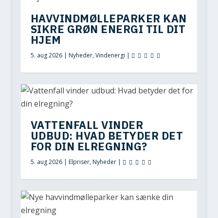
HAVVINDMØLLEPARKER KAN
SIKRE GRØN ENERGI TIL DIT
HJEM
5. aug 2026
|
Nyheder
,
Vindenergi
|
VATTENFALL VINDER
UDBUD: HVAD BETYDER DET
FOR DIN ELREGNING?
5. aug 2026
|
Elpriser
,
Nyheder
|