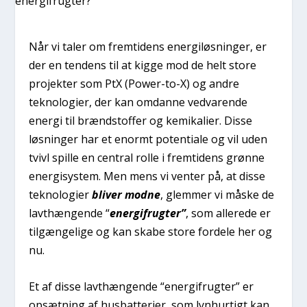
Når vi taler om fremtidens energiløsninger, er
der en tendens til at kigge mod de helt store
projekter som PtX (Power-to-X) og andre
teknologier, der kan omdanne vedvarende
energi til brændstoffer og kemikalier. Disse
løsninger har et enormt potentiale og vil uden
tvivl spille en central rolle i fremtidens grønne
energisystem. Men mens vi venter på, at disse
teknologier
bliver modne
, glemmer vi måske de
lavthængende “
energifrugter”
, som allerede er
tilgængelige og kan skabe store fordele her og
nu.
Et af disse lavthængende “energifrugter” er
opsætning af husbatterier, som lynhurtigt kan