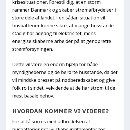
krisesituationer. Forestil dig, at en storm
rammer Danmark og skaber strømafbrydelser i
store dele af landet. I en sådan situation vil
husbatterier kunne sikre, at mange husstande
stadig har adgang til elektricitet, mens
energiselskaberne arbejder på at genoprette
strømforsyningen.
Dette vil være en enorm hjælp for både
myndighederne og de berørte husstande, da det
vil mindske presset på nødberedskabet og give
folk ro i sindet, velvidende at de har strøm til de
mest basale behov.
HVORDAN KOMMER VI VIDERE?
For at få succes med udbredelsen af
husbatterier skal vi skabe incitamenter for