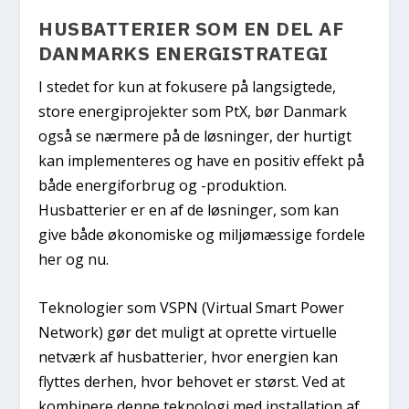
HUSBATTERIER SOM EN DEL AF
DANMARKS ENERGISTRATEGI
I stedet for kun at fokusere på langsigtede,
store energiprojekter som PtX, bør Danmark
også se nærmere på de løsninger, der hurtigt
kan implementeres og have en positiv effekt på
både energiforbrug og -produktion.
Husbatterier er en af de løsninger, som kan
give både økonomiske og miljømæssige fordele
her og nu.
Teknologier som VSPN (Virtual Smart Power
Network) gør det muligt at oprette virtuelle
netværk af husbatterier, hvor energien kan
flyttes derhen, hvor behovet er størst. Ved at
kombinere denne teknologi med installation af