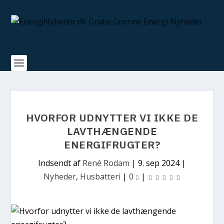
HVORFOR UDNYTTER VI IKKE DE
LAVTHÆNGENDE
ENERGIFRUGTER?
Indsendt af
René Rodam
|
9. sep 2024
|
Nyheder
,
Husbatteri
|
0
|