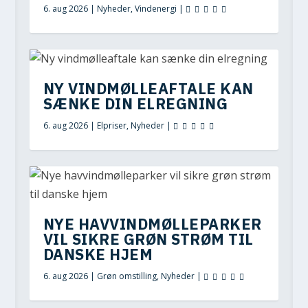
6. aug 2026
|
Nyheder
,
Vindenergi
|
NY VINDMØLLEAFTALE KAN
SÆNKE DIN ELREGNING
6. aug 2026
|
Elpriser
,
Nyheder
|
NYE HAVVINDMØLLEPARKER
VIL SIKRE GRØN STRØM TIL
DANSKE HJEM
6. aug 2026
|
Grøn omstilling
,
Nyheder
|