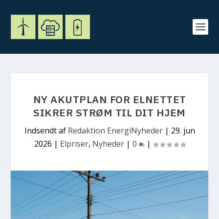
NY AKUTPLAN FOR ELNETTET
SIKRER STRØM TIL DIT HJEM
Indsendt af
Redaktion EnergiNyheder
|
29. jun
2026
|
Elpriser
,
Nyheder
|
0
|