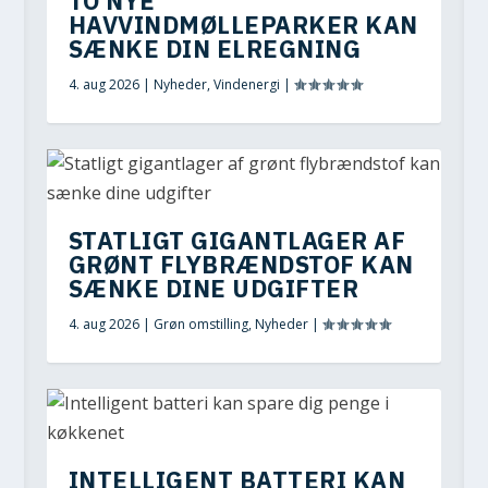
TO NYE
HAVVINDMØLLEPARKER KAN
SÆNKE DIN ELREGNING
4. aug 2026
|
Nyheder
,
Vindenergi
|
STATLIGT GIGANTLAGER AF
GRØNT FLYBRÆNDSTOF KAN
SÆNKE DINE UDGIFTER
4. aug 2026
|
Grøn omstilling
,
Nyheder
|
INTELLIGENT BATTERI KAN