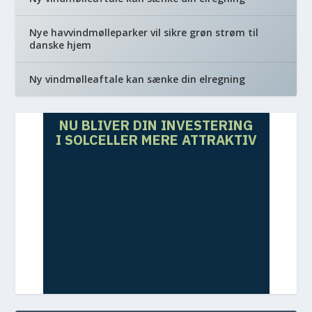
Nye havvindmølleparker vil sikre grøn strøm til
danske hjem
Ny vindmølleaftale kan sænke din elregning
NU BLIVER DIN INVESTERING
I SOLCELLER MERE ATTRAKTIV