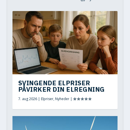
SVINGENDE ELPRISER
PÅVIRKER DIN ELREGNING
7. aug 2026
|
Elpriser
,
Nyheder
|