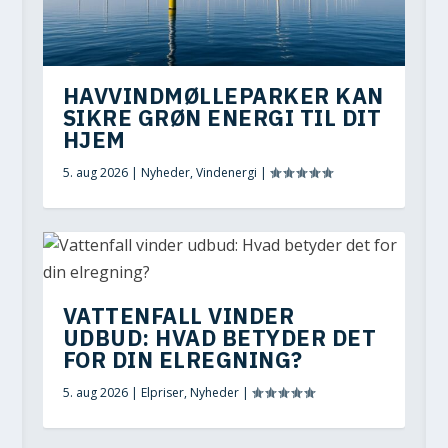
HAVVINDMØLLEPARKER KAN
SIKRE GRØN ENERGI TIL DIT
HJEM
5. aug 2026
|
Nyheder
,
Vindenergi
|
VATTENFALL VINDER
UDBUD: HVAD BETYDER DET
FOR DIN ELREGNING?
5. aug 2026
|
Elpriser
,
Nyheder
|