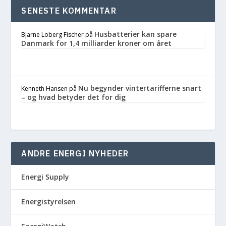
SENESTE KOMMENTAR
Husbatterier kan spare
Bjarne Loberg Fischer
på
Danmark for 1,4 milliarder kroner om året
Nu begynder vintertarifferne snart
Kenneth Hansen
på
– og hvad betyder det for dig
ANDRE ENERGI NYHEDER
Energi Supply
Energistyrelsen