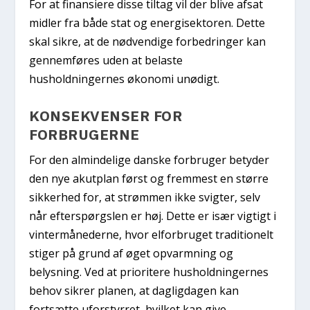
For at finansiere disse tiltag vil der blive afsat
midler fra både stat og energisektoren. Dette
skal sikre, at de nødvendige forbedringer kan
gennemføres uden at belaste
husholdningernes økonomi unødigt.
KONSEKVENSER FOR
FORBRUGERNE
For den almindelige danske forbruger betyder
den nye akutplan først og fremmest en større
sikkerhed for, at strømmen ikke svigter, selv
når efterspørgslen er høj. Dette er især vigtigt i
vintermånederne, hvor elforbruget traditionelt
stiger på grund af øget opvarmning og
belysning. Ved at prioritere husholdningernes
behov sikrer planen, at dagligdagen kan
fortsætte uforstyrret, hvilket kan give