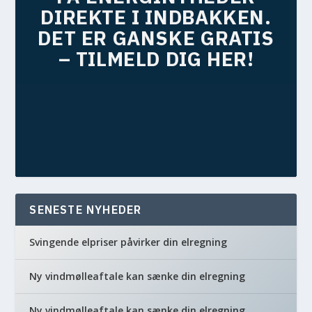
DIREKTE I INDBAKKEN.
DET ER GANSKE GRATIS
– TILMELD DIG HER!
SENESTE NYHEDER
Svingende elpriser påvirker din elregning
Ny vindmølleaftale kan sænke din elregning
Ny vindmølleaftale kan sænke din elregning