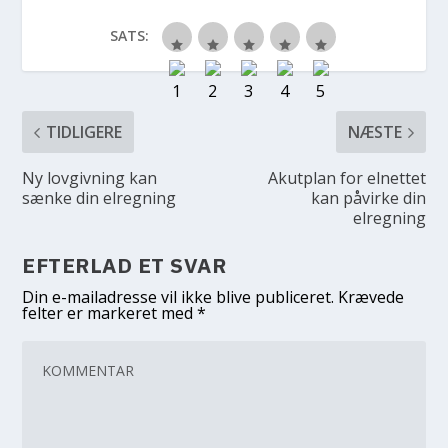
SATS:
TIDLIGERE
NÆSTE
Ny lovgivning kan
Akutplan for elnettet
sænke din elregning
kan påvirke din
elregning
EFTERLAD ET SVAR
Din e-mailadresse vil ikke blive publiceret.
Krævede
felter er markeret med
*