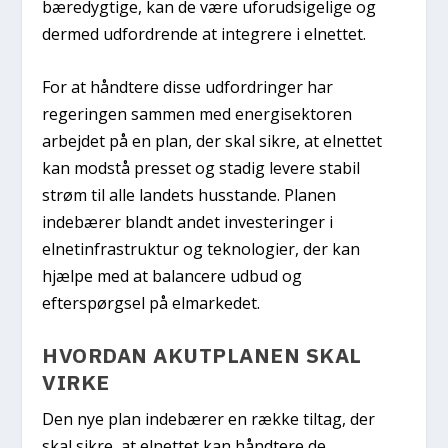
bæredygtige, kan de være uforudsigelige og
dermed udfordrende at integrere i elnettet.
For at håndtere disse udfordringer har
regeringen sammen med energisektoren
arbejdet på en plan, der skal sikre, at elnettet
kan modstå presset og stadig levere stabil
strøm til alle landets husstande. Planen
indebærer blandt andet investeringer i
elnetinfrastruktur og teknologier, der kan
hjælpe med at balancere udbud og
efterspørgsel på elmarkedet.
HVORDAN AKUTPLANEN SKAL
VIRKE
Den nye plan indebærer en række tiltag, der
skal sikre, at elnettet kan håndtere de