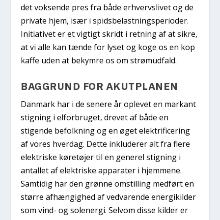
det voksende pres fra både erhvervslivet og de
private hjem, især i spidsbelastningsperioder.
Initiativet er et vigtigt skridt i retning af at sikre,
at vi alle kan tænde for lyset og koge os en kop
kaffe uden at bekymre os om strømudfald.
BAGGRUND FOR AKUTPLANEN
Danmark har i de senere år oplevet en markant
stigning i elforbruget, drevet af både en
stigende befolkning og en øget elektrificering
af vores hverdag. Dette inkluderer alt fra flere
elektriske køretøjer til en generel stigning i
antallet af elektriske apparater i hjemmene.
Samtidig har den grønne omstilling medført en
større afhængighed af vedvarende energikilder
som vind- og solenergi. Selvom disse kilder er