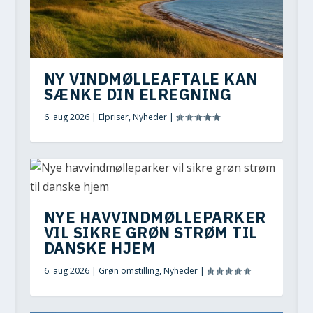
NY VINDMØLLEAFTALE KAN
SÆNKE DIN ELREGNING
6. aug 2026
|
Elpriser
,
Nyheder
|
NYE HAVVINDMØLLEPARKER
VIL SIKRE GRØN STRØM TIL
DANSKE HJEM
6. aug 2026
|
Grøn omstilling
,
Nyheder
|