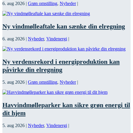
6. aug 2026
|
Grøn omstilling
,
Nyheder
|
Ny vindmølleaftale kan sænke din elregning
6. aug 2026
|
Nyheder
,
Vindenergi
|
Ny verdensrekord i energiproduktion kan
påvirke din elregning
5. aug 2026
|
Grøn omstilling
,
Nyheder
|
Havvindmølleparker kan sikre grøn energi til
dit hjem
5. aug 2026
|
Nyheder
,
Vindenergi
|