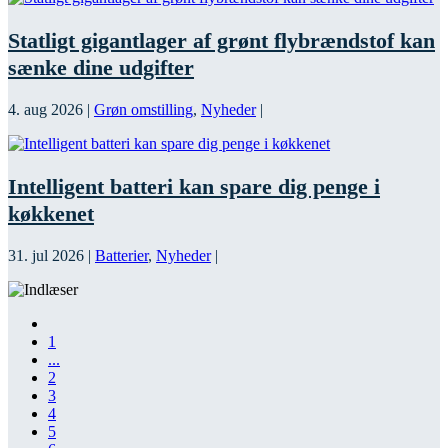
Statligt gigantlager af grønt flybrændstof kan
sænke dine udgifter
4. aug 2026
|
Grøn omstilling
,
Nyheder
|
Intelligent batteri kan spare dig penge i
køkkenet
31. jul 2026
|
Batterier
,
Nyheder
|
1
...
2
3
4
5