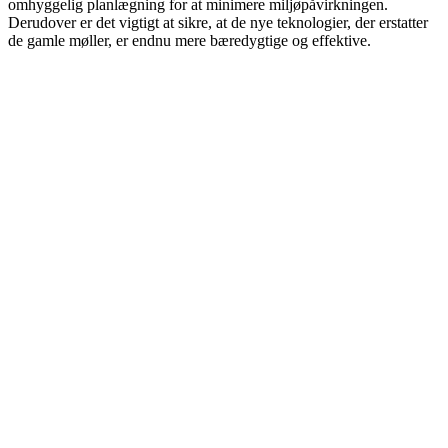
omhyggelig planlægning for at minimere miljøpåvirkningen.
Derudover er det vigtigt at sikre, at de nye teknologier, der erstatter
de gamle møller, er endnu mere bæredygtige og effektive.