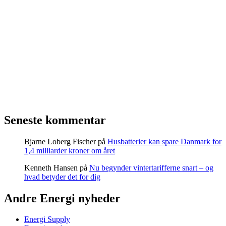
Seneste kommentar
Bjarne Loberg Fischer
på
Husbatterier kan spare Danmark for
1,4 milliarder kroner om året
Kenneth Hansen
på
Nu begynder vintertarifferne snart – og
hvad betyder det for dig
Andre Energi nyheder
Energi Supply