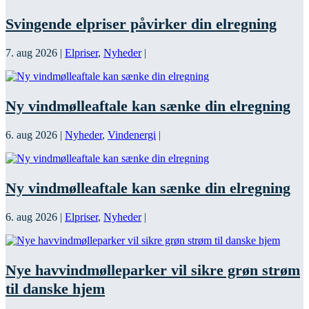
Svingende elpriser påvirker din elregning
7. aug 2026
|
Elpriser
,
Nyheder
|
Ny vindmølleaftale kan sænke din elregning
6. aug 2026
|
Nyheder
,
Vindenergi
|
Ny vindmølleaftale kan sænke din elregning
6. aug 2026
|
Elpriser
,
Nyheder
|
Nye havvindmølleparker vil sikre grøn strøm
til danske hjem