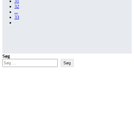
31
32
...
33
Søg
Søg