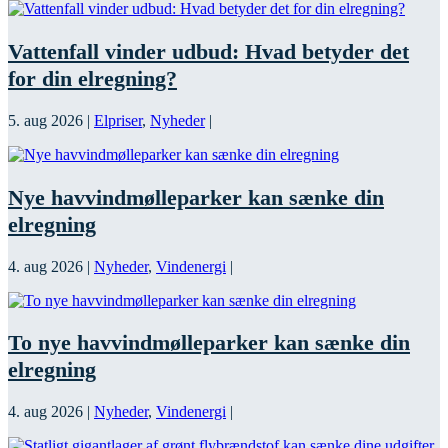
Vattenfall vinder udbud: Hvad betyder det
for din elregning?
5. aug 2026
|
Elpriser
,
Nyheder
|
Nye havvindmølleparker kan sænke din
elregning
4. aug 2026
|
Nyheder
,
Vindenergi
|
To nye havvindmølleparker kan sænke din
elregning
4. aug 2026
|
Nyheder
,
Vindenergi
|