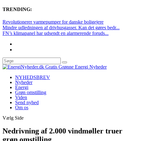
TRENDING:
Revolutionerer varmepumper for danske boligejere
Mindre udledningen af drivhusgasser. Kan det gøres bedr...
FN’s klimapanel har udsendt en alarmerende foruds...
NYHEDSBREV
Nyheder
Energi
Grøn omstilling
Viden
Send nyhed
Om os
Vælg Side
Nedrivning af 2.000 vindmøller truer
grøn omstilling