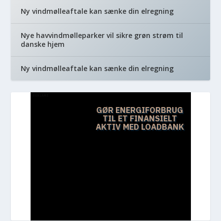
Ny vindmølleaftale kan sænke din elregning
Nye havvindmølleparker vil sikre grøn strøm til
danske hjem
Ny vindmølleaftale kan sænke din elregning
REKLAME
GØR ENERGIFORBRUG
TIL ET FINANSIELT
AKTIV MED LOADBANK