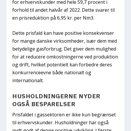
for erhvervskunder med hele 59,7 procent i
forhold til andet halvår af 2022. Dette svarer til
en prisreduktion på 6,95 kr. per Nm3.
Dette prisfald kan have positive konsekvenser
for mange danske virksomheder, især dem med
betydelige gasforbrug. Det giver dem mulighed
for at reducere omkostningerne ved produktion
og drift, hvilket potentielt kan forbedre deres
konkurrenceevne både nationalt og
internationalt.
HUSHOLDNINGERNE NYDER
OGSÅ BESPARELSER
Prisfaldet i gassektoren er ikke kun begrænset
til erhvervskunder. Husholdninger har også
nydt godt af denne positive udvikling. I første