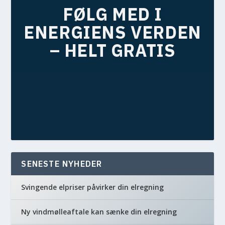
FØLG MED I
ENERGIENS VERDEN
– HELT GRATIS
VÆLG DIT MEDIE
SENESTE NYHEDER
Svingende elpriser påvirker din elregning
Ny vindmølleaftale kan sænke din elregning