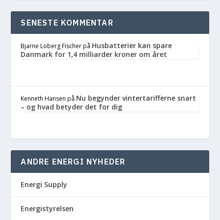
SENESTE KOMMENTAR
Husbatterier kan spare
Bjarne Loberg Fischer
på
Danmark for 1,4 milliarder kroner om året
Nu begynder vintertarifferne snart
Kenneth Hansen
på
– og hvad betyder det for dig
ANDRE ENERGI NYHEDER
Energi Supply
Energistyrelsen