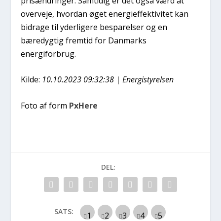
prisændringer. Samtidig er det også værd at
overveje, hvordan øget energieffektivitet kan
bidrage til yderligere besparelser og en
bæredygtig fremtid for Danmarks
energiforbrug.
Kilde:
10.10.2023 09:32:38 | Energistyrelsen
Foto af form
PxHere
DEL:
SATS: