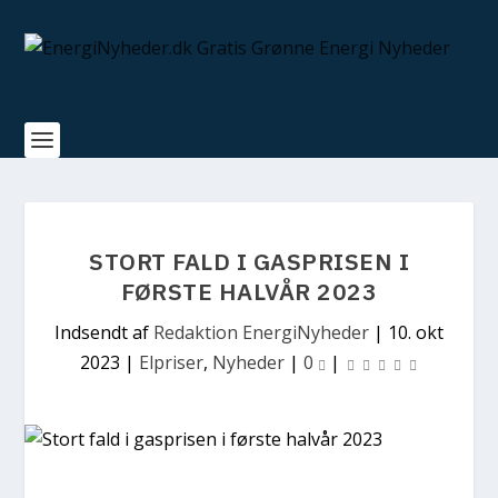
STORT FALD I GASPRISEN I
FØRSTE HALVÅR 2023
Indsendt af
Redaktion EnergiNyheder
|
10. okt
2023
|
Elpriser
,
Nyheder
|
0
|