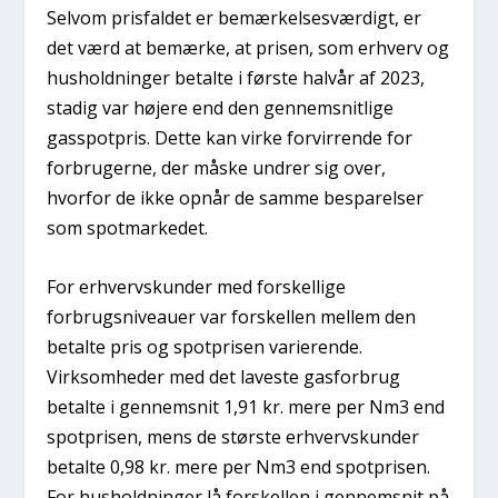
Selvom prisfaldet er bemærkelsesværdigt, er
det værd at bemærke, at prisen, som erhverv og
husholdninger betalte i første halvår af 2023,
stadig var højere end den gennemsnitlige
gasspotpris. Dette kan virke forvirrende for
forbrugerne, der måske undrer sig over,
hvorfor de ikke opnår de samme besparelser
som spotmarkedet.
For erhvervskunder med forskellige
forbrugsniveauer var forskellen mellem den
betalte pris og spotprisen varierende.
Virksomheder med det laveste gasforbrug
betalte i gennemsnit 1,91 kr. mere per Nm3 end
spotprisen, mens de største erhvervskunder
betalte 0,98 kr. mere per Nm3 end spotprisen.
For husholdninger lå forskellen i gennemsnit på