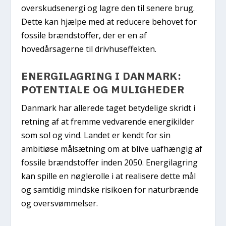
overskudsenergi og lagre den til senere brug.
Dette kan hjælpe med at reducere behovet for
fossile brændstoffer, der er en af
hovedårsagerne til drivhuseffekten.
ENERGILAGRING I DANMARK:
POTENTIALE OG MULIGHEDER
Danmark har allerede taget betydelige skridt i
retning af at fremme vedvarende energikilder
som sol og vind. Landet er kendt for sin
ambitiøse målsætning om at blive uafhængig af
fossile brændstoffer inden 2050. Energilagring
kan spille en nøglerolle i at realisere dette mål
og samtidig mindske risikoen for naturbrænde
og oversvømmelser.