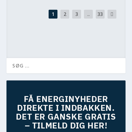
1
2
3
...
33
FÅ ENERGINYHEDER
DIREKTE I INDBAKKEN.
DET ER GANSKE GRATIS
– TILMELD DIG HER!