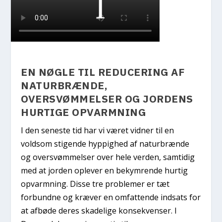
EN NØGLE TIL REDUCERING AF
NATURBRÆNDE,
OVERSVØMMELSER OG JORDENS
HURTIGE OPVARMNING
I den seneste tid har vi været vidner til en
voldsom stigende hyppighed af naturbrænde
og oversvømmelser over hele verden, samtidig
med at jorden oplever en bekymrende hurtig
opvarmning. Disse tre problemer er tæt
forbundne og kræver en omfattende indsats for
at afbøde deres skadelige konsekvenser. I