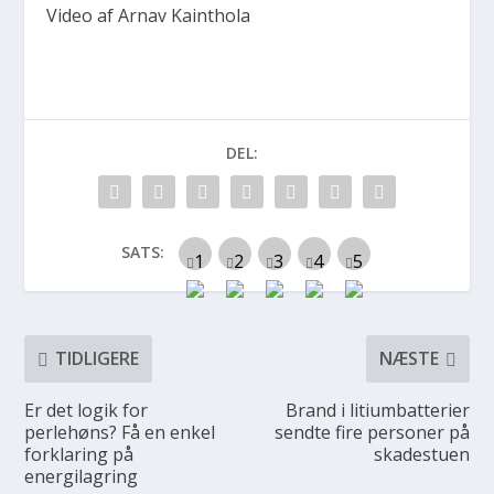
Video af Arnav Kainthola
DEL:
SATS:
TIDLIGERE
NÆSTE
Er det logik for
Brand i litiumbatterier
perlehøns? Få en enkel
sendte fire personer på
forklaring på
skadestuen
energilagring