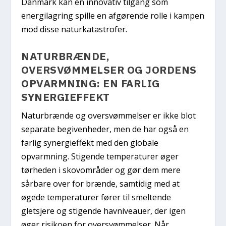
Danmark kan en innovativ tilgang som
energilagring spille en afgørende rolle i kampen
mod disse naturkatastrofer.
NATURBRÆNDE,
OVERSVØMMELSER OG JORDENS
OPVARMNING: EN FARLIG
SYNERGIEFFEKT
Naturbrænde og oversvømmelser er ikke blot
separate begivenheder, men de har også en
farlig synergieffekt med den globale
opvarmning. Stigende temperaturer øger
tørheden i skovområder og gør dem mere
sårbare over for brænde, samtidig med at
øgede temperaturer fører til smeltende
gletsjere og stigende havniveauer, der igen
øger risikoen for oversvømmelser. Når