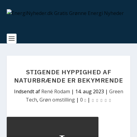
STIGENDE HYPPIGHED AF
NATURBRÆNDE ER BEKYMRENDE
Indsendt af
René Rodam
|
14. aug 2023
|
Green
Tech
,
Grøn omstilling
|
0
|