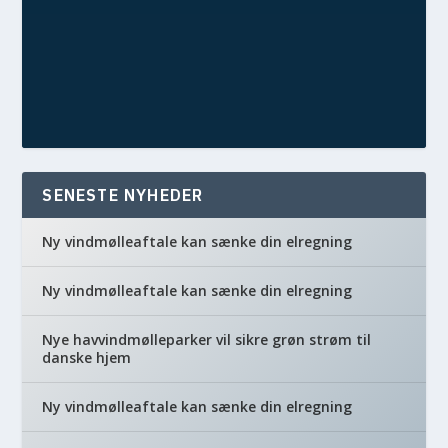
SENESTE NYHEDER
Ny vindmølleaftale kan sænke din elregning
Ny vindmølleaftale kan sænke din elregning
Nye havvindmølleparker vil sikre grøn strøm til
danske hjem
Ny vindmølleaftale kan sænke din elregning