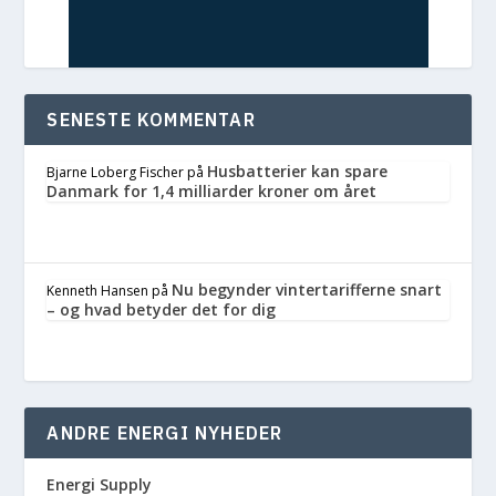
SENESTE KOMMENTAR
Husbatterier kan spare
Bjarne Loberg Fischer
på
Danmark for 1,4 milliarder kroner om året
Nu begynder vintertarifferne snart
Kenneth Hansen
på
– og hvad betyder det for dig
ANDRE ENERGI NYHEDER
Energi Supply