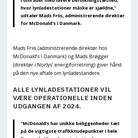
hvor lynladestationer måske er sjældne,”
udtaler Mads Friis, administrerende direktør
for McDonald’s i Danmark.
Mads Friis (administrerende direktør hos
McDonald’s i Danmark) og Mads Brøgger
(direktør i Norlys’ energiforretning) giver hånd
på den nye aftale om lynladestandere.
ALLE LYNLADESTATIONER VIL
VÆRE OPERATIONELLE INDEN
UDGANGEN AF 2024.
“McDonald’s har unikke beliggenheder tæt
på de vigtigste trafikknudepunkter i hele