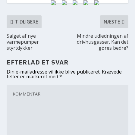
TIDLIGERE
NÆSTE
Salget af nye
Mindre udledningen af
varmepumper
drivhusgasser. Kan det
styrtdykker
gøres bedre?
EFTERLAD ET SVAR
Din e-mailadresse vil ikke blive publiceret.
Krævede
felter er markeret med
*