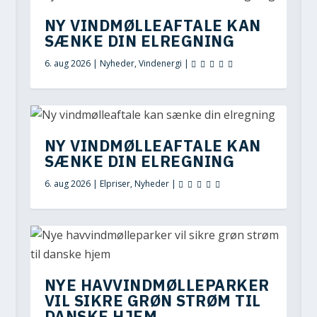
NY VINDMØLLEAFTALE KAN
SÆNKE DIN ELREGNING
6. aug 2026
|
Nyheder
,
Vindenergi
|
NY VINDMØLLEAFTALE KAN
SÆNKE DIN ELREGNING
6. aug 2026
|
Elpriser
,
Nyheder
|
NYE HAVVINDMØLLEPARKER
VIL SIKRE GRØN STRØM TIL
DANSKE HJEM