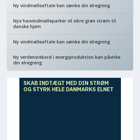
Ny vindmølleaftale kan sænke din elregning
Nye havvindmølleparker vil sikre grøn strøm til
danske hjem
Ny vindmølleaftale kan sænke din elregning
Ny verdensrekord i energiproduktion kan påvirke
din elregning
SKAB INDTÆGT MED DIN STRØM
OG STYRK HELE DANMARKS ELNET