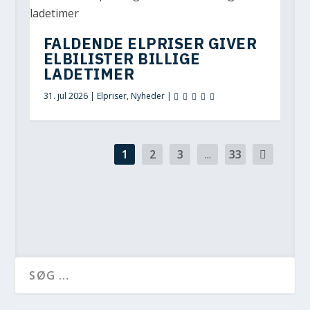
FALDENDE ELPRISER GIVER
ELBILISTER BILLIGE
LADETIMER
31. jul 2026
|
Elpriser
,
Nyheder
|
1
2
3
...
33