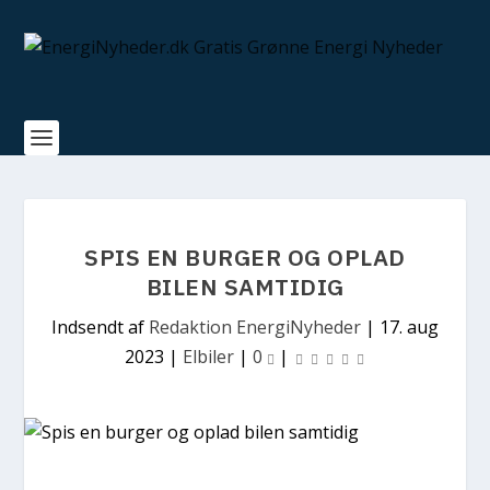
SPIS EN BURGER OG OPLAD
BILEN SAMTIDIG
Indsendt af
Redaktion EnergiNyheder
|
17. aug
2023
|
Elbiler
|
0
|