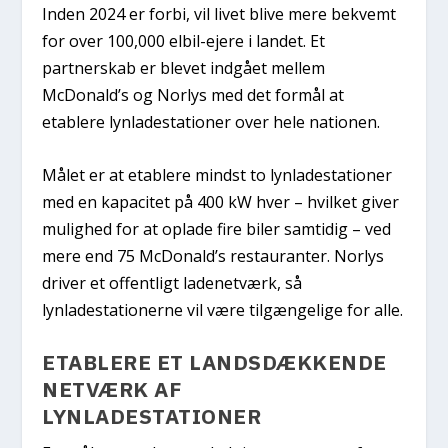
Inden 2024 er forbi, vil livet blive mere bekvemt
for over 100,000 elbil-ejere i landet. Et
partnerskab er blevet indgået mellem
McDonald’s og Norlys med det formål at
etablere lynladestationer over hele nationen.
Målet er at etablere mindst to lynladestationer
med en kapacitet på 400 kW hver – hvilket giver
mulighed for at oplade fire biler samtidig – ved
mere end 75 McDonald’s restauranter. Norlys
driver et offentligt ladenetværk, så
lynladestationerne vil være tilgængelige for alle.
ETABLERE ET LANDSDÆKKENDE
NETVÆRK AF
LYNLADESTATIONER