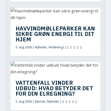
HAVVINDMØLLEPARKER KAN
SIKRE GRØN ENERGI TIL DIT
HJEM
5. aug 2026
|
Nyheder
,
Vindenergi
|
VATTENFALL VINDER
UDBUD: HVAD BETYDER DET
FOR DIN ELREGNING?
5. aug 2026
|
Elpriser
,
Nyheder
|