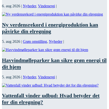
6. aug 2026
|
Nyheder
,
Vindenergi
|
Ny verdensrekord i energiproduktion kan
påvirke din elregning
5. aug 2026
|
Grøn omstilling
,
Nyheder
|
Havvindmølleparker kan sikre grøn energi til
dit hjem
5. aug 2026
|
Nyheder
,
Vindenergi
|
Vattenfall vinder udbud: Hvad betyder det
for din elregning?