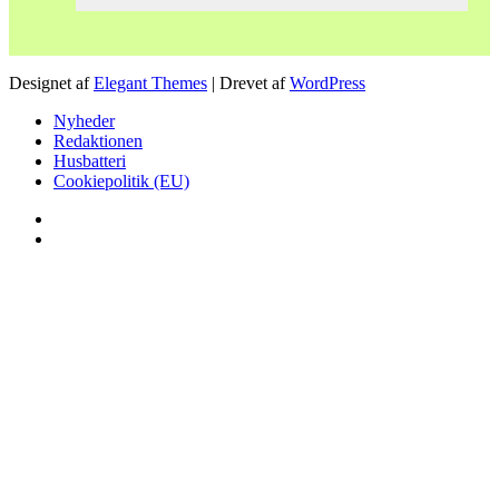
Designet af
Elegant Themes
| Drevet af
WordPress
Nyheder
Redaktionen
Husbatteri
Cookiepolitik (EU)