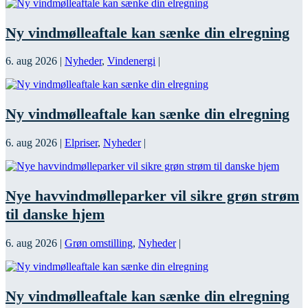
Ny vindmølleaftale kan sænke din elregning
6. aug 2026
|
Nyheder
,
Vindenergi
|
Ny vindmølleaftale kan sænke din elregning
6. aug 2026
|
Elpriser
,
Nyheder
|
Nye havvindmølleparker vil sikre grøn strøm
til danske hjem
6. aug 2026
|
Grøn omstilling
,
Nyheder
|
Ny vindmølleaftale kan sænke din elregning