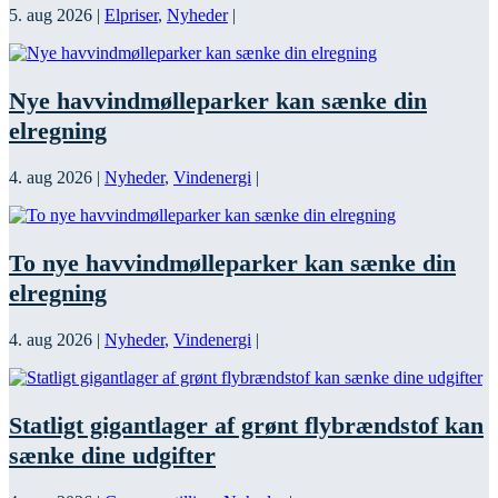
5. aug 2026
|
Elpriser
,
Nyheder
|
Nye havvindmølleparker kan sænke din
elregning
4. aug 2026
|
Nyheder
,
Vindenergi
|
To nye havvindmølleparker kan sænke din
elregning
4. aug 2026
|
Nyheder
,
Vindenergi
|
Statligt gigantlager af grønt flybrændstof kan
sænke dine udgifter