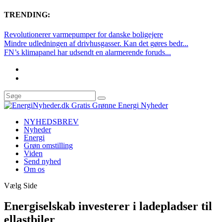
TRENDING:
Revolutionerer varmepumper for danske boligejere
Mindre udledningen af drivhusgasser. Kan det gøres bedr...
FN’s klimapanel har udsendt en alarmerende foruds...
NYHEDSBREV
Nyheder
Energi
Grøn omstilling
Viden
Send nyhed
Om os
Vælg Side
Energiselskab investerer i ladepladser til
ellastbiler