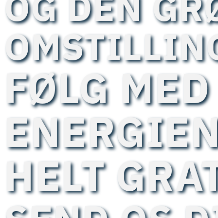
OG DEN GR
OMSTILLIN
FØLG MED 
ENERGIEN
HELT GRA