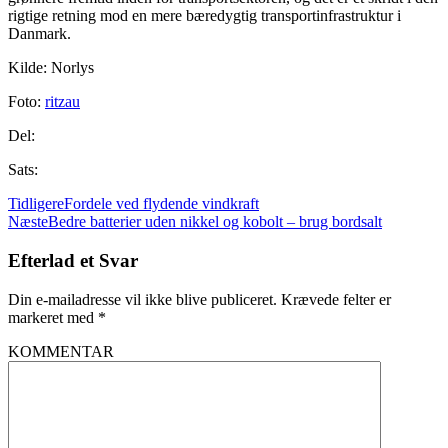
rigtige retning mod en mere bæredygtig transportinfrastruktur i
Danmark.
Kilde: Norlys
Foto:
ritzau
Del:
Sats:
Tidligere
Fordele ved flydende vindkraft
Næste
Bedre batterier uden nikkel og kobolt – brug bordsalt
Efterlad et Svar
Din e-mailadresse vil ikke blive publiceret.
Krævede felter er
markeret med
*
KOMMENTAR