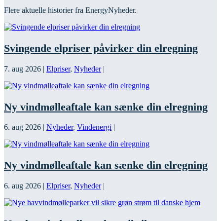
Flere aktuelle historier fra EnergyNyheder.
Svingende elpriser påvirker din elregning
7. aug 2026
|
Elpriser
,
Nyheder
|
Ny vindmølleaftale kan sænke din elregning
6. aug 2026
|
Nyheder
,
Vindenergi
|
Ny vindmølleaftale kan sænke din elregning
6. aug 2026
|
Elpriser
,
Nyheder
|