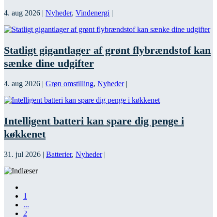
4. aug 2026
|
Nyheder
,
Vindenergi
|
Statligt gigantlager af grønt flybrændstof kan
sænke dine udgifter
4. aug 2026
|
Grøn omstilling
,
Nyheder
|
Intelligent batteri kan spare dig penge i
køkkenet
31. jul 2026
|
Batterier
,
Nyheder
|
1
...
2