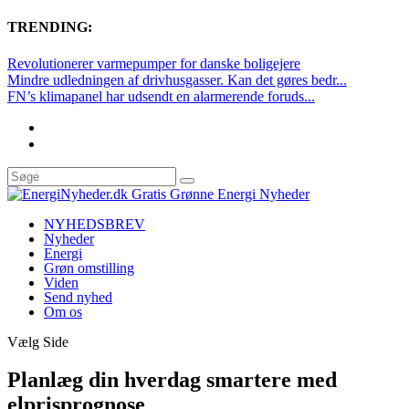
TRENDING:
Revolutionerer varmepumper for danske boligejere
Mindre udledningen af drivhusgasser. Kan det gøres bedr...
FN’s klimapanel har udsendt en alarmerende foruds...
NYHEDSBREV
Nyheder
Energi
Grøn omstilling
Viden
Send nyhed
Om os
Vælg Side
Planlæg din hverdag smartere med
elprisprognose