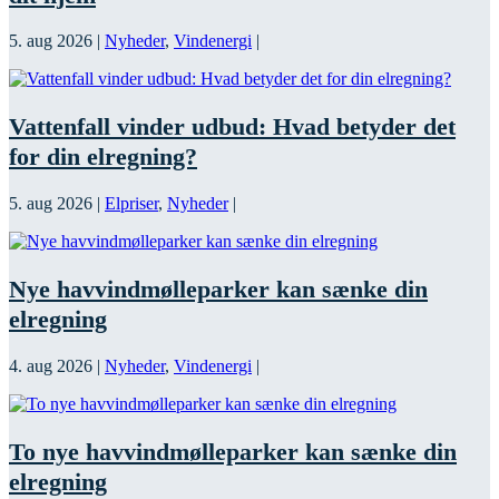
5. aug 2026
|
Nyheder
,
Vindenergi
|
Vattenfall vinder udbud: Hvad betyder det
for din elregning?
5. aug 2026
|
Elpriser
,
Nyheder
|
Nye havvindmølleparker kan sænke din
elregning
4. aug 2026
|
Nyheder
,
Vindenergi
|
To nye havvindmølleparker kan sænke din
elregning