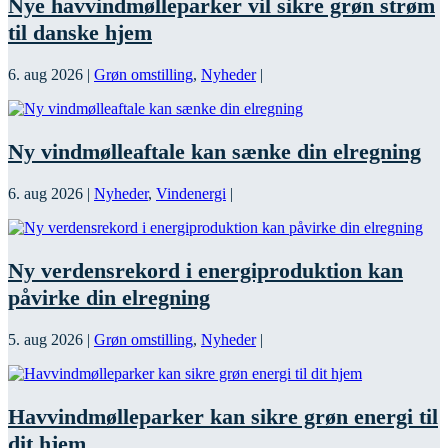
Nye havvindmølleparker vil sikre grøn strøm
til danske hjem
6. aug 2026
|
Grøn omstilling
,
Nyheder
|
Ny vindmølleaftale kan sænke din elregning
6. aug 2026
|
Nyheder
,
Vindenergi
|
Ny verdensrekord i energiproduktion kan
påvirke din elregning
5. aug 2026
|
Grøn omstilling
,
Nyheder
|
Havvindmølleparker kan sikre grøn energi til
dit hjem