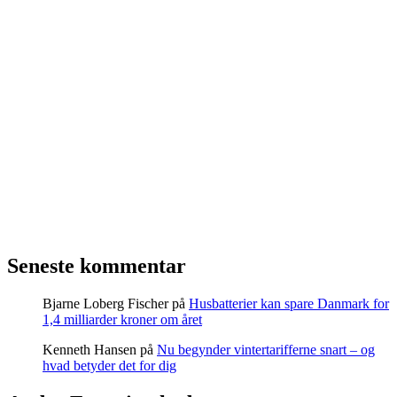
Seneste kommentar
Bjarne Loberg Fischer
på
Husbatterier kan spare Danmark for
1,4 milliarder kroner om året
Kenneth Hansen
på
Nu begynder vintertarifferne snart – og
hvad betyder det for dig