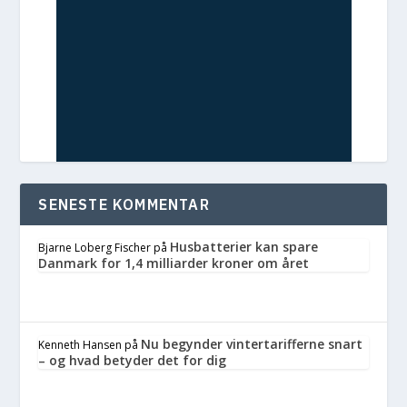
SENESTE KOMMENTAR
Husbatterier kan spare
Bjarne Loberg Fischer
på
Danmark for 1,4 milliarder kroner om året
Nu begynder vintertarifferne snart
Kenneth Hansen
på
– og hvad betyder det for dig