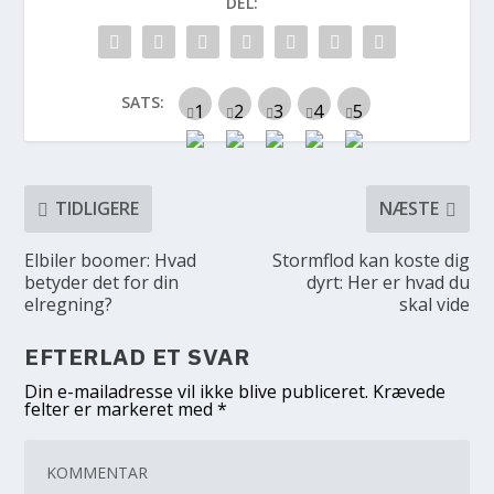
DEL:
SATS:
TIDLIGERE
NÆSTE
Elbiler boomer: Hvad
Stormflod kan koste dig
betyder det for din
dyrt: Her er hvad du
elregning?
skal vide
EFTERLAD ET SVAR
Din e-mailadresse vil ikke blive publiceret.
Krævede
felter er markeret med
*