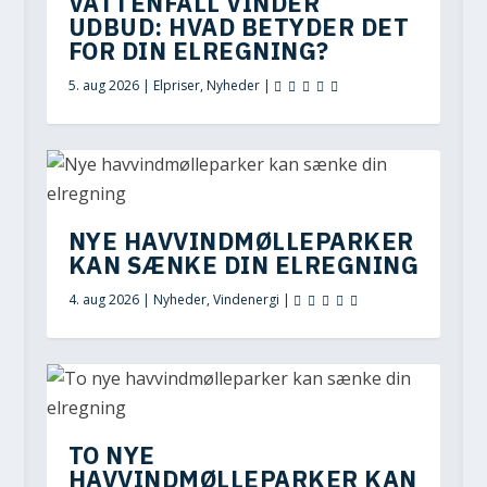
VATTENFALL VINDER
UDBUD: HVAD BETYDER DET
FOR DIN ELREGNING?
5. aug 2026
|
Elpriser
,
Nyheder
|
NYE HAVVINDMØLLEPARKER
KAN SÆNKE DIN ELREGNING
4. aug 2026
|
Nyheder
,
Vindenergi
|
TO NYE
HAVVINDMØLLEPARKER KAN