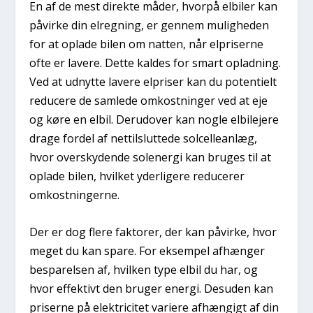
En af de mest direkte måder, hvorpå elbiler kan
påvirke din elregning, er gennem muligheden
for at oplade bilen om natten, når elpriserne
ofte er lavere. Dette kaldes for smart opladning.
Ved at udnytte lavere elpriser kan du potentielt
reducere de samlede omkostninger ved at eje
og køre en elbil. Derudover kan nogle elbilejere
drage fordel af nettilsluttede solcelleanlæg,
hvor overskydende solenergi kan bruges til at
oplade bilen, hvilket yderligere reducerer
omkostningerne.
Der er dog flere faktorer, der kan påvirke, hvor
meget du kan spare. For eksempel afhænger
besparelsen af, hvilken type elbil du har, og
hvor effektivt den bruger energi. Desuden kan
priserne på elektricitet variere afhængigt af din