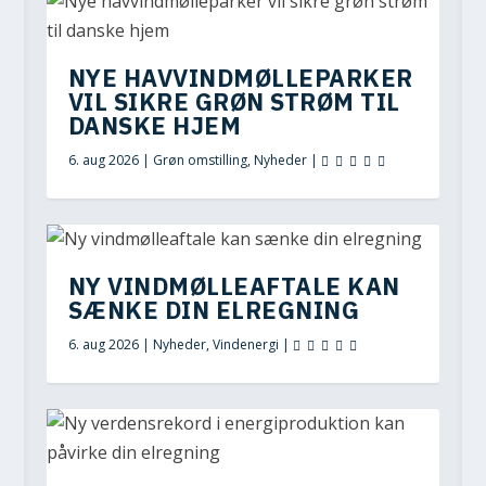
NYE HAVVINDMØLLEPARKER
VIL SIKRE GRØN STRØM TIL
DANSKE HJEM
6. aug 2026
|
Grøn omstilling
,
Nyheder
|
NY VINDMØLLEAFTALE KAN
SÆNKE DIN ELREGNING
6. aug 2026
|
Nyheder
,
Vindenergi
|