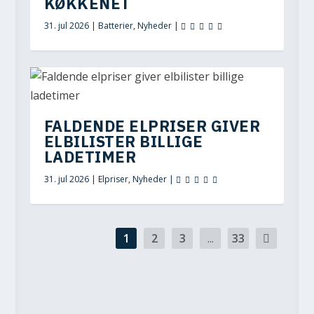
KØKKENET
31. jul 2026
|
Batterier
,
Nyheder
|
FALDENDE ELPRISER GIVER
ELBILISTER BILLIGE
LADETIMER
31. jul 2026
|
Elpriser
,
Nyheder
|
1
2
3
...
33