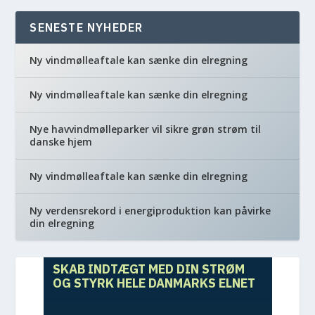
SENESTE NYHEDER
Ny vindmølleaftale kan sænke din elregning
Ny vindmølleaftale kan sænke din elregning
Nye havvindmølleparker vil sikre grøn strøm til
danske hjem
Ny vindmølleaftale kan sænke din elregning
Ny verdensrekord i energiproduktion kan påvirke
din elregning
SKAB INDTÆGT MED DIN STRØM
OG STYRK HELE DANMARKS ELNET