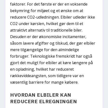
faktorer. For det første er der en voksende
bekymring for miljøet og et ønske om at
reducere CO2-udledningen. Elbiler udleder ikke
CO2 under kørslen, hvilket gør dem til et
attraktivt alternativ til traditionelle biler.
Desuden er der økonomiske incitamenter,
såsom lavere afgifter og tilskud, der gør elbiler
mere tilgængelige for den almindelige
forbruger. Teknologiske fremskridt har også
gjort det muligt for elbiler at køre længere på
en opladning, hvilket har reduceret
rækkeviddeangsten, som tidligere var en
væsentlig barriere for mange købere.
HVORDAN ELBILER KAN
REDUCERE ELREGNINGEN