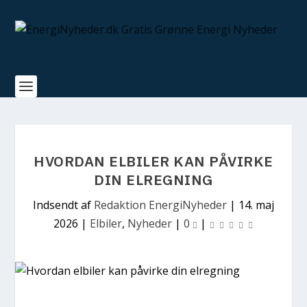
HVORDAN ELBILER KAN PÅVIRKE
DIN ELREGNING
Indsendt af
Redaktion EnergiNyheder
|
14. maj
2026
|
Elbiler
,
Nyheder
|
0
|