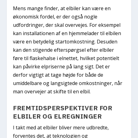
Mens mange finder, at elbiler kan være en
økonomisk fordel, er der også nogle
udfordringer, der skal overvejes. For eksempel
kan installationen af en hjemmelader til elbilen
være en betydelig startomkostning. Desuden
kan den stigende efterspørgsel efter elbiler
føre til flaskehalse i elnettet, hvilket potentielt
kan påvirke elpriserne på lang sigt. Det er
derfor vigtigt at tage højde for både de
umiddelbare og langsigtede omkostninger, når
man overvejer at skifte til en elbil.
FREMTIDSPERSPEKTIVER FOR
ELBILER OG ELREGNINGER
I takt med at elbiler bliver mere udbredte,
forventes det, at teknologien og