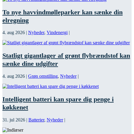
To nye havvindmølleparker kan sænke din
elregning
4. aug 2026
|
Nyheder
,
Vindenergi
|
Statligt gigantlager af grønt flybrændstof kan
sænke dine udgifter
4. aug 2026
|
Grøn omstilling
,
Nyheder
|
Intelligent batteri kan spare dig penge i
køkkenet
31. jul 2026
|
Batterier
,
Nyheder
|