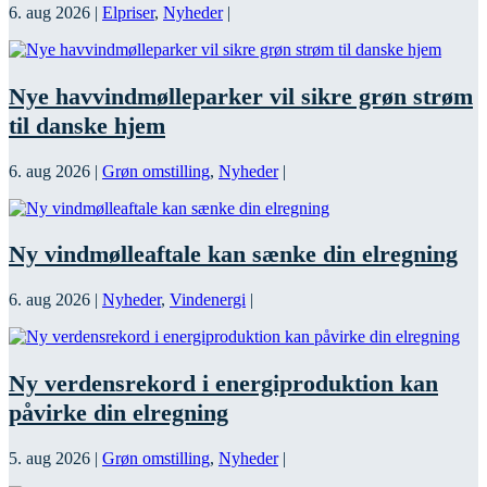
6. aug 2026
|
Elpriser
,
Nyheder
|
Nye havvindmølleparker vil sikre grøn strøm
til danske hjem
6. aug 2026
|
Grøn omstilling
,
Nyheder
|
Ny vindmølleaftale kan sænke din elregning
6. aug 2026
|
Nyheder
,
Vindenergi
|
Ny verdensrekord i energiproduktion kan
påvirke din elregning
5. aug 2026
|
Grøn omstilling
,
Nyheder
|