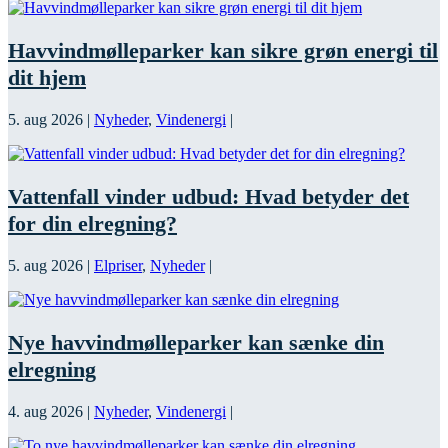
Havvindmølleparker kan sikre grøn energi til
dit hjem
5. aug 2026
|
Nyheder
,
Vindenergi
|
Vattenfall vinder udbud: Hvad betyder det
for din elregning?
5. aug 2026
|
Elpriser
,
Nyheder
|
Nye havvindmølleparker kan sænke din
elregning
4. aug 2026
|
Nyheder
,
Vindenergi
|