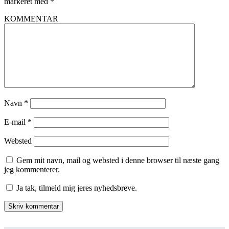
markeret med
*
KOMMENTAR
Navn
*
E-mail
*
Websted
Gem mit navn, mail og websted i denne browser til næste gang
jeg kommenterer.
Ja tak, tilmeld mig jeres nyhedsbreve.