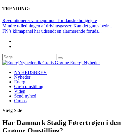
TRENDING:
Revolutionerer varmepumper for danske boligejere
Mindre udledningen af drivhusgasser. Kan det gøres bedr...
FN’s klimapanel har udsendt en alarmerende foruds...
NYHEDSBREV
Nyheder
Energi
Grøn omstilling
Viden
Send nyhed
Om os
Vælg Side
Har Danmark Stadig Førertrøjen i den
Grønne Omstilling?