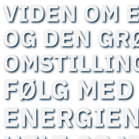
VIDEN OM 
OG DEN GR
OMSTILLIN
FØLG MED 
ENERGIEN