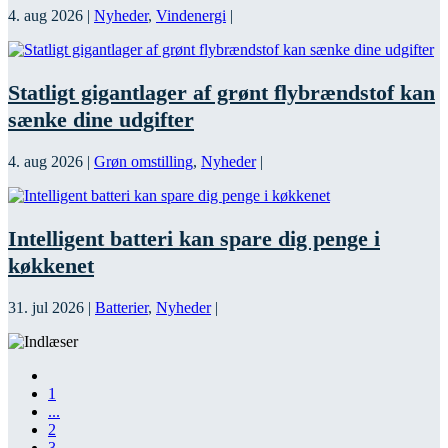
4. aug 2026
|
Nyheder
,
Vindenergi
|
Statligt gigantlager af grønt flybrændstof kan
sænke dine udgifter
4. aug 2026
|
Grøn omstilling
,
Nyheder
|
Intelligent batteri kan spare dig penge i
køkkenet
31. jul 2026
|
Batterier
,
Nyheder
|
1
...
2
3