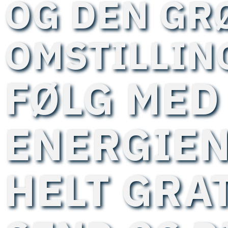
OG DEN GR
OMSTILLIN
FØLG MED 
ENERGIEN
HELT GRA