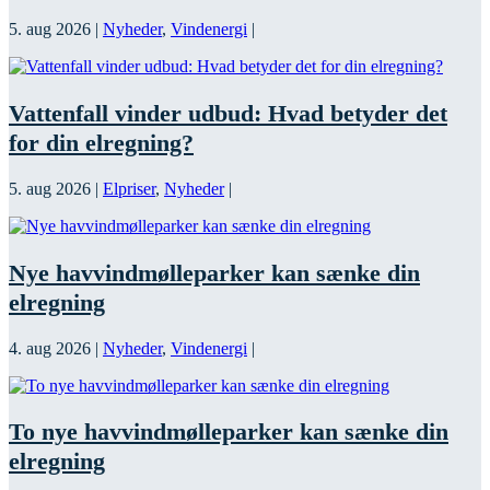
5. aug 2026
|
Nyheder
,
Vindenergi
|
Vattenfall vinder udbud: Hvad betyder det
for din elregning?
5. aug 2026
|
Elpriser
,
Nyheder
|
Nye havvindmølleparker kan sænke din
elregning
4. aug 2026
|
Nyheder
,
Vindenergi
|
To nye havvindmølleparker kan sænke din
elregning