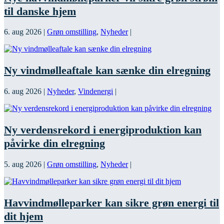
til danske hjem
6. aug 2026
|
Grøn omstilling
,
Nyheder
|
Ny vindmølleaftale kan sænke din elregning
6. aug 2026
|
Nyheder
,
Vindenergi
|
Ny verdensrekord i energiproduktion kan
påvirke din elregning
5. aug 2026
|
Grøn omstilling
,
Nyheder
|
Havvindmølleparker kan sikre grøn energi til
dit hjem