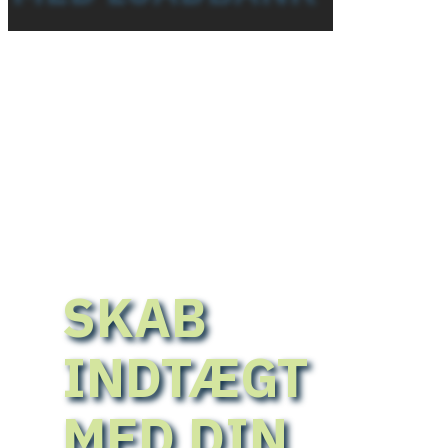
SKAB
INDTÆGT
MED DIN