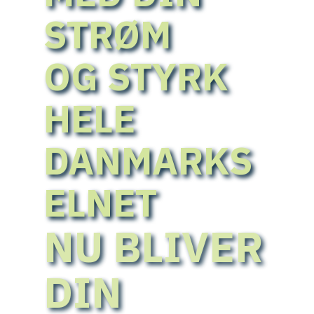
STRØM
OG STYRK
HELE
DANMARKS
ELNET
NU BLIVER
DIN