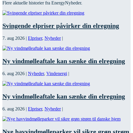
Flere aktuelle historier fra EnergyNyheder.
Svingende elpriser påvirker din elregning
7. aug 2026
|
Elpriser
,
Nyheder
|
Ny vindmølleaftale kan sænke din elregning
6. aug 2026
|
Nyheder
,
Vindenergi
|
Ny vindmølleaftale kan sænke din elregning
6. aug 2026
|
Elpriser
,
Nyheder
|
Nye havvindmølleparker vil sikre grøn strøm