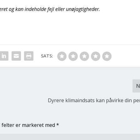
eret og kan indeholde fejl eller unøjagtigheder.
SATS:
N
Dyrere klimaindsats kan påvirke din 
 felter er markeret med
*