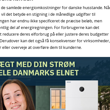
 på de samlede energiomkostninger for danske husstande. Nå
vil det betyde en stigning i de månedlige udgifter til
ringen har endnu ikke specificeret de præcise beløb, men
sentlig del af energiregningen. For forbrugerne kan det
at reducere deres elforbrug på eller justere deres budgetter
Derudover kan det også få konsekvenser for virksomheder
eller overveje at overføre dem til kunderne.
ÆGT MED DIN STRØM
ELE DANMARKS ELNET