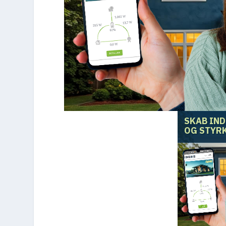
SKAB IN
OG STYRK