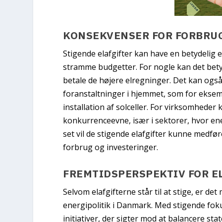
KONSEKVENSER FOR FORBRU
Stigende elafgifter kan have en betydeli
stramme budgetter. For nogle kan det bety
betale de højere elregninger. Det kan også
foranstaltninger i hjemmet, som for eksemp
installation af solceller. For virksomhede
konkurrenceevne, især i sektorer, hvor en
set vil de stigende elafgifter kunne medf
forbrug og investeringer.
FREMTIDSPERSPEKTIV FOR E
Selvom elafgifterne står til at stige, er det 
energipolitik i Danmark. Med stigende fo
initiativer, der sigter mod at balancere st