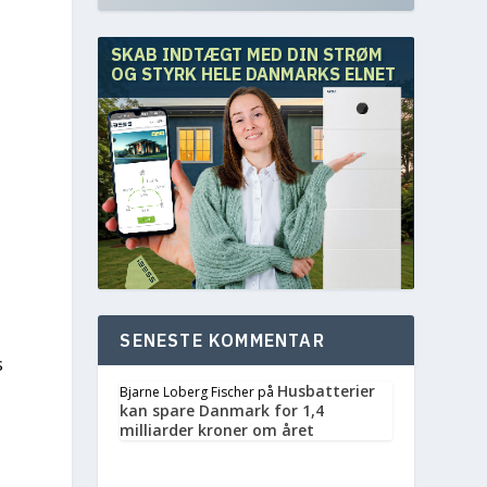
SKAB INDTÆGT MED DIN STRØM
OG STYRK HELE DANMARKS ELNET
SENESTE KOMMENTAR
s
Husbatterier
Bjarne Loberg Fischer
på
kan spare Danmark for 1,4
milliarder kroner om året