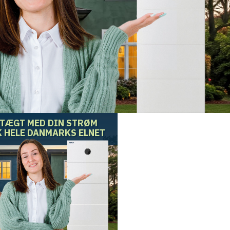
DTÆGT MED DIN STRØM
 HELE DANMARKS ELNET