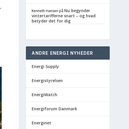
r
Nu begynder
Kenneth Hansen
på
vintertarifferne snart – og hvad
betyder det for dig
,
ANDRE ENERGI NYHEDER
Energi Supply
Energistyrelsen
EnergiWatch
Energiforum Danmark
Energinet