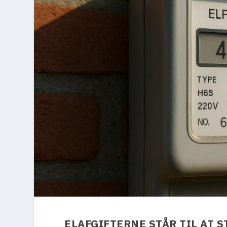
ELAFGIFTERNE STÅR TIL AT S