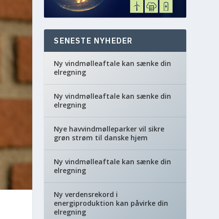
SENESTE NYHEDER
Ny vindmølleaftale kan sænke din
elregning
Ny vindmølleaftale kan sænke din
elregning
Nye havvindmølleparker vil sikre
grøn strøm til danske hjem
Ny vindmølleaftale kan sænke din
elregning
Ny verdensrekord i
energiproduktion kan påvirke din
elregning