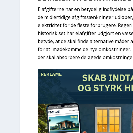
Elafgifterne har en betydelig indflydelse
de midlertidige afgiftssænkninger udløber, 
elektricitet for de fleste forbrugere. Rege
historisk set har elafgifter udgjort en væ
betyde, at de skal finde alternative måder 
for at imødekomme de nye omkostninger. 
der skal absorbere de øgede omkostninger 
REKLAME
SKAB INDT
OG STYRK H