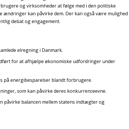
rbrugere og virksomheder at følge med i den politiske
ige ændringer kan påvirke dem. Der kan også være mulighed
entlig debat og engagement.
 samlede elregning i Danmark.
ndført for at afhjælpe økonomiske udfordringer under
kus på energibesparelser blandt forbrugere.
ninger, som kan påvirke deres konkurrenceevne.
an påvirke balancen mellem statens indtægter og