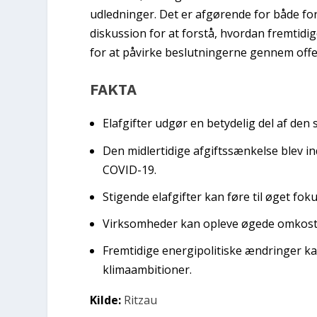
udledninger. Det er afgørende for både fo
diskussion for at forstå, hvordan fremtid
for at påvirke beslutningerne gennem off
FAKTA
Elafgifter udgør en betydelig del af den
Den midlertidige afgiftssænkelse blev i
COVID-19.
Stigende elafgifter kan føre til øget fo
Virksomheder kan opleve øgede omkost
Fremtidige energipolitiske ændringer k
klimaambitioner.
Kilde:
Ritzau