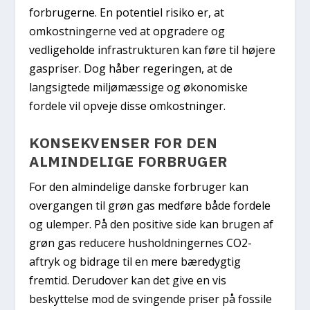
forbrugerne. En potentiel risiko er, at
omkostningerne ved at opgradere og
vedligeholde infrastrukturen kan føre til højere
gaspriser. Dog håber regeringen, at de
langsigtede miljømæssige og økonomiske
fordele vil opveje disse omkostninger.
KONSEKVENSER FOR DEN
ALMINDELIGE FORBRUGER
For den almindelige danske forbruger kan
overgangen til grøn gas medføre både fordele
og ulemper. På den positive side kan brugen af
grøn gas reducere husholdningernes CO2-
aftryk og bidrage til en mere bæredygtig
fremtid. Derudover kan det give en vis
beskyttelse mod de svingende priser på fossile