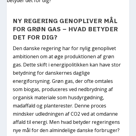
NY REGERING GENOPLIVER MÅL
FOR GRØN GAS – HVAD BETYDER
DET FOR DIG?
Den danske regering har for nylig genoplivet
ambitionen om at øge produktionen af grøn
gas. Dette skift i energipolitikken kan have stor
betydning for danskernes daglige
energiforsyning. Grøn gas, der ofte omtales
som biogas, produceres ved nedbrydning af
organisk materiale som husdyrgødning,
madaffald og planterester. Denne proces
mindsker udledningen af CO2 ved at omdanne
affald til energi. Men hvad betyder regeringens
nye mål for den almindelige danske forbruger?