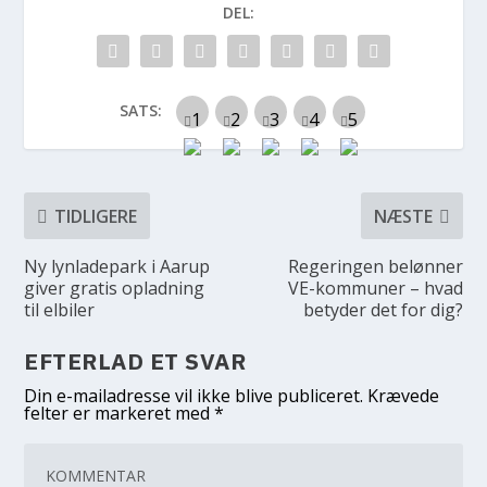
DEL:
SATS:
TIDLIGERE
NÆSTE
Ny lynladepark i Aarup
Regeringen belønner
giver gratis opladning
VE-kommuner – hvad
til elbiler
betyder det for dig?
EFTERLAD ET SVAR
Din e-mailadresse vil ikke blive publiceret.
Krævede
felter er markeret med
*