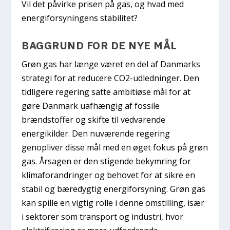
Vil det påvirke prisen på gas, og hvad med
energiforsyningens stabilitet?
BAGGRUND FOR DE NYE MÅL
Grøn gas har længe været en del af Danmarks
strategi for at reducere CO2-udledninger. Den
tidligere regering satte ambitiøse mål for at
gøre Danmark uafhængig af fossile
brændstoffer og skifte til vedvarende
energikilder. Den nuværende regering
genopliver disse mål med en øget fokus på grøn
gas. Årsagen er den stigende bekymring for
klimaforandringer og behovet for at sikre en
stabil og bæredygtig energiforsyning. Grøn gas
kan spille en vigtig rolle i denne omstilling, især
i sektorer som transport og industri, hvor