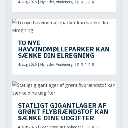
4. aug 2026
|
Nyheder
,
Vindenergi
|
TO NYE
HAVVINDMØLLEPARKER KAN
SÆNKE DIN ELREGNING
4. aug 2026
|
Nyheder
,
Vindenergi
|
STATLIGT GIGANTLAGER AF
GRØNT FLYBRÆNDSTOF KAN
SÆNKE DINE UDGIFTER
4. aug 2026
|
Grøn omstilling
,
Nyheder
|