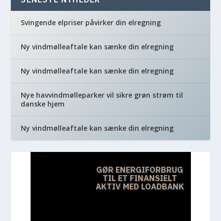
Svingende elpriser påvirker din elregning
Ny vindmølleaftale kan sænke din elregning
Ny vindmølleaftale kan sænke din elregning
Nye havvindmølleparker vil sikre grøn strøm til
danske hjem
Ny vindmølleaftale kan sænke din elregning
REKLAME
GØR ENERGIFORBRUG
TIL ET FINANSIELT
AKTIV MED LOADBANK