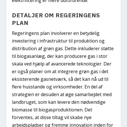
elektrificering er mere udfordrende.
DETALJER OM REGERINGENS
PLAN
Regeringens plan involverer en betydelig
investering i infrastruktur til produktion og
distribution af grøn gas. Dette inkluderer støtte
til biogasanlæg, der kan producere gas i stor
skala ved hjælp af avancerede teknologier. Der
er også planer om at integrere grøn gas i det
eksisterende gasnetværk, så det kan nå ud til
flere husstande og virksomheder. En del af
strategien er desuden at øge samarbejdet med
landbruget, som kan levere den nødvendige
biomasse til biogasproduktionen. Det
forventes, at disse tiltag vil skabe nye
arbejdspladser og fremme innovation inden for