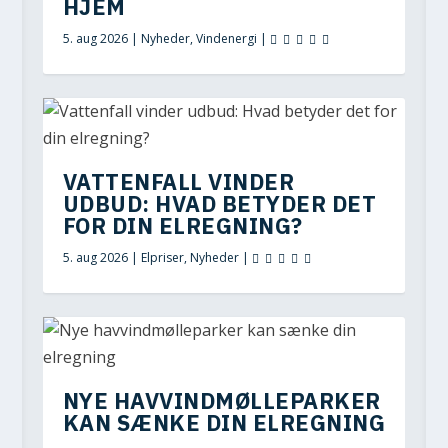
HJEM
5. aug 2026
|
Nyheder
,
Vindenergi
|
VATTENFALL VINDER
UDBUD: HVAD BETYDER DET
FOR DIN ELREGNING?
5. aug 2026
|
Elpriser
,
Nyheder
|
NYE HAVVINDMØLLEPARKER
KAN SÆNKE DIN ELREGNING