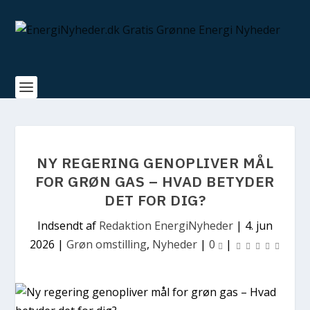
NY REGERING GENOPLIVER MÅL
FOR GRØN GAS – HVAD BETYDER
DET FOR DIG?
Indsendt af
Redaktion EnergiNyheder
|
4. jun
2026
|
Grøn omstilling
,
Nyheder
|
0
|