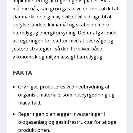
implementering af regeringens planer. Hvis
målene nås, kan grøn gas blive en central del af
Danmarks energimix, hvilket vil bidrage til at
opfylde landets klimamål og skabe en mere
bæredygtig energiforsyning. Det er afgørende,
at regeringen fortsætter med at overvåge og
justere strategien, så den forbliver både
økonomisk og miljømæssigt bæredygtig.
FAKTA
Grøn gas produceres ved nedbrydning af
organisk materiale, som husdyrgødning og
madaffald.
Regeringen planlægger investeringer i
biogasanlæg og gasinfrastruktur for at øge
produktionen.