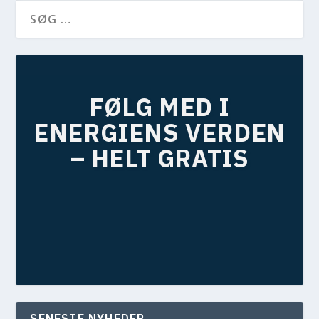
FØLG MED I
ENERGIENS VERDEN
– HELT GRATIS
VÆLG DIT MEDIE
SENESTE NYHEDER