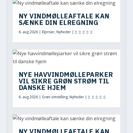
NY VINDMØLLEAFTALE KAN
SÆNKE DIN ELREGNING
6. aug 2026
|
Elpriser
,
Nyheder
|
NYE HAVVINDMØLLEPARKER
VIL SIKRE GRØN STRØM TIL
DANSKE HJEM
6. aug 2026
|
Grøn omstilling
,
Nyheder
|
NY VINDMØLLEAFTALE KAN