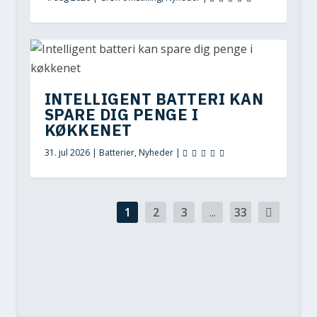
INTELLIGENT BATTERI KAN
SPARE DIG PENGE I
KØKKENET
31. jul 2026
|
Batterier
,
Nyheder
|
1
2
3
...
33