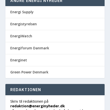
ANDRE ENERGI NYHEDER
Energi Supply
Energistyrelsen
EnergiWatch
Energiforum Danmark
Energinet
Green Power Denmark
REDAKTIONEN
Skriv til redaktionen på
redaktion@energinyheder.dk