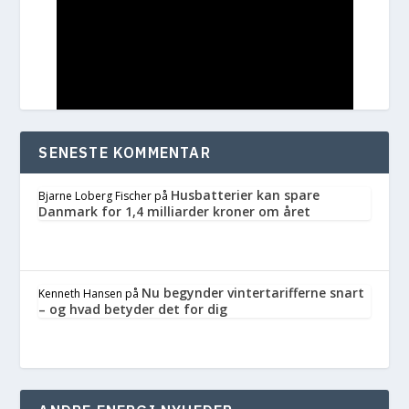
SENESTE KOMMENTAR
Husbatterier kan spare
Bjarne Loberg Fischer
på
Danmark for 1,4 milliarder kroner om året
Nu begynder vintertarifferne snart
Kenneth Hansen
på
– og hvad betyder det for dig