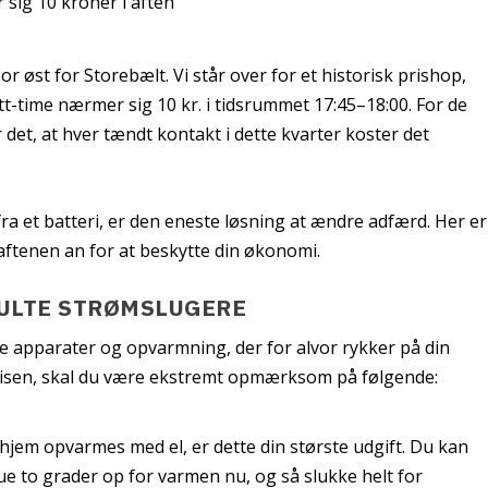
bor øst for Storebælt. Vi står over for et historisk prishop,
tt-time nærmer sig 10 kr. i tidsrummet 17:45–18:00. For de
det, at hver tændt kontakt i dette kvarter koster det
a et batteri, er den eneste løsning at ændre adfærd. Her er
ftenen an for at beskytte din økonomi.
JULTE STRØMSLUGERE
e apparater og opvarmning, der for alvor rykker på din
 prisen, skal du være ekstremt opmærksom på følgende:
 hjem opvarmes med el, er dette din største udgift. Du kan
ue to grader op for varmen nu, og så slukke helt for