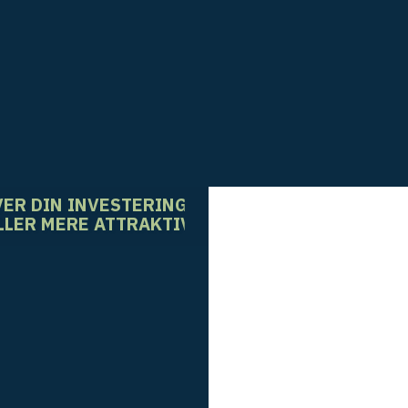
VER DIN INVESTERING
ELLER MERE ATTRAKTIV