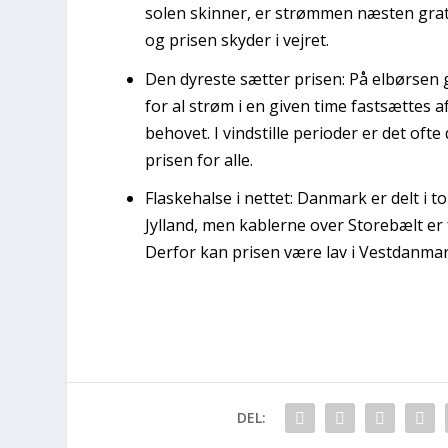
solen skinner, er strømmen næsten gratis
og prisen skyder i vejret.
Den dyreste sætter prisen:
På elbørsen g
for al strøm i en given time fastsættes 
behovet. I vindstille perioder er det ofte
prisen for alle.
Flaskehalse i nettet:
Danmark er delt i to
Jylland, men kablerne over Storebælt er f
Derfor kan prisen være lav i Vestdanma
DEL: