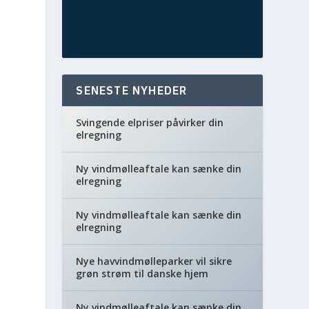
SENESTE NYHEDER
Svingende elpriser påvirker din
elregning
Ny vindmølleaftale kan sænke din
elregning
Ny vindmølleaftale kan sænke din
elregning
Nye havvindmølleparker vil sikre
grøn strøm til danske hjem
Ny vindmølleaftale kan sænke din