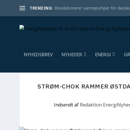
Revolutionerer varmepumper for danske
TRENDING:
NYHEDSBREV
NYHEDER
ENERGI
GR
STRØM-CHOK RAMMER ØSTDA
Indsendt af
Redaktion EnergiNyhe