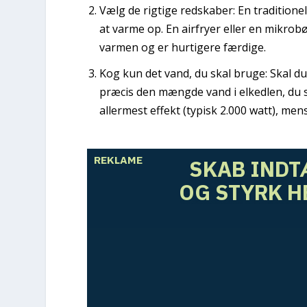
Vælg de rigtige redskaber:
En traditione
at varme op. En airfryer eller en mikrob
varmen og er hurtigere færdige.
Kog kun det vand, du skal bruge:
Skal du
præcis den mængde vand i elkedlen, du s
allermest effekt (typisk 2.000 watt), men
REKLAME
SKAB INDT
OG STYRK H