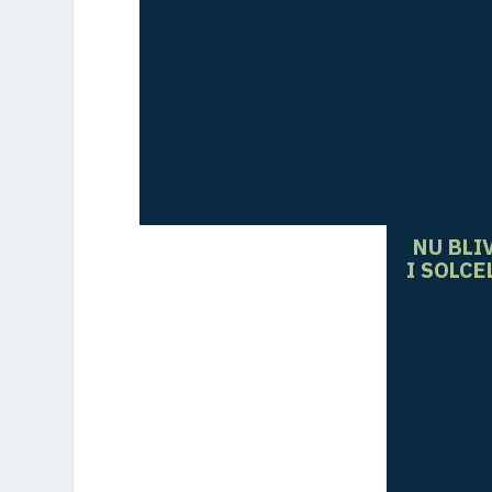
NU BLI
I SOLC