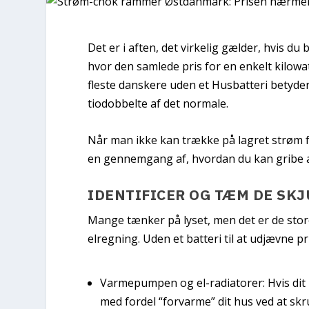
Det er i aften, det virkelig gælder, hvis du 
hvor den samlede pris for en enkelt kilowa
fleste danskere uden et Husbatteri betyder 
tiodobbelte af det normale.
Når man ikke kan trække på lagret strøm fr
en gennemgang af, hvordan du kan gribe a
IDENTIFICER OG TÆM DE SK
Mange tænker på lyset, men det er de stor
elregning. Uden et batteri til at udjævne
Varmepumpen og el-radiatorer:
Hvis dit
med fordel “forvarme” dit hus ved at skr