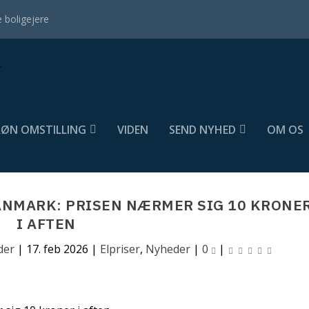
 boligejere
ØN OMSTILLING
VIDEN
SEND NYHED
OM OS
NMARK: PRISEN NÆRMER SIG 10 KRONE
I AFTEN
der
|
17. feb 2026
|
Elpriser
,
Nyheder
|
0
|