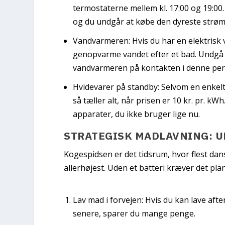
termostaterne mellem kl. 17:00 og 19:00.
og du undgår at købe den dyreste strøm
Vandvarmeren:
Hvis du har en elektris
genopvarme vandet efter et bad. Undgå b
vandvarmeren på kontakten i denne perio
Hvidevarer på standby:
Selvom en enkelt 
så tæller alt, når prisen er 10 kr. pr. kW
apparater, du ikke bruger lige nu.
STRATEGISK MADLAVNING: 
Kogespidsen er det tidsrum, hvor flest dans
allerhøjest. Uden et batteri kræver det pl
Lav mad i forvejen:
Hvis du kan lave afte
senere, sparer du mange penge.