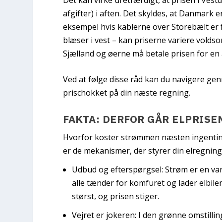
afgifter) i aften. Det skyldes, at Danmark er
eksempel hvis kablerne over Storebælt er ful
blæser i vest – kan priserne variere voldso
Sjælland og øerne må betale prisen for en 
Ved at følge disse råd kan du navigere gen
prischokket på din næste regning.
FAKTA: DERFOR GÅR ELPRISE
Hvorfor koster strømmen næsten ingentin
er de mekanismer, der styrer din elregning
Udbud og efterspørgsel:
Strøm er en var
alle tænder for komfuret og lader elbile
størst, og prisen stiger.
Vejret er jokeren:
I den grønne omstillin