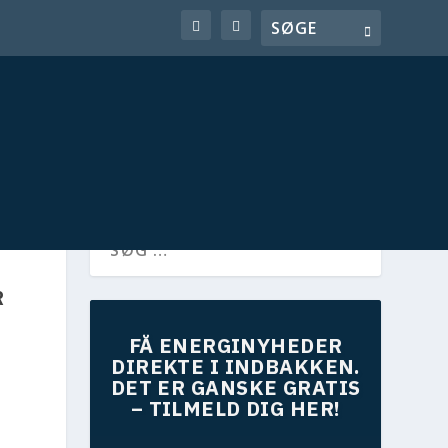
R
FÅ ENERGINYHEDER
DIREKTE I INDBAKKEN.
DET ER GANSKE GRATIS
– TILMELD DIG HER!