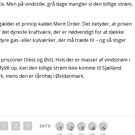
. Men på vindstille, grå dage mangler vi den billige strøm,
ælder et princip kaldet
Merit Order
. Det betyder, at prisen
af det dyreste kraftværk, der er nødvendigt for at dække
 dyre gas- eller kulværker, der må træde til – og så stiger
 priszoner (Vest og Øst). Hvis der er masser af vindstrøm i
yldt op, kan den billige strøm ikke komme til Sjælland.
rk, mens den er tårnhøj i Østdanmark.
SATS: