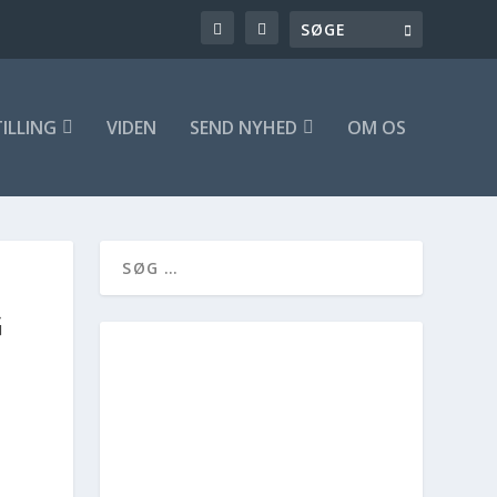
ILLING
VIDEN
SEND NYHED
OM OS
G