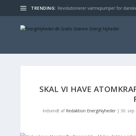
TRENDING:
Revolutionerer varmepumper for danske
SKAL VI HAVE ATOMKRAF
Indsendt af
Redaktion EnergiNyheder
|
30. sep