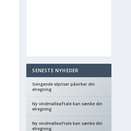
SENESTE NYHEDER
Svingende elpriser påvirker din
elregning
Ny vindmølleaftale kan sænke din
elregning
Ny vindmølleaftale kan sænke din
elregning