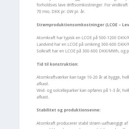
forholdsvis lave driftsomkostninger. For vindkraft 
70 mio. DKK pr. GW pr. år.
Strømproduktionsomkostninger (LCOE – Leve
Atomkraft har typisk en LCOE på 500-1200 DKK/MW
Landvind har en LCOE på omkring 300-600 DKK/M
Solkraft har en LCOE på 300-600 DKK/MWh, og pris
Tid til konstruktion:
Atomkraftværker kan tage 10-20 år at bygge, hvilke
afkast.
Vind- og solcelleparker kan opføres på 1-3 år, hvi
afkast.
Stabilitet og produktionsevne:
Atomkraft producerer stabil strøm uafhængigt af vejr