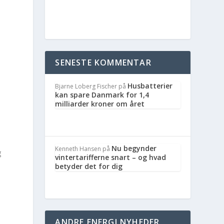
SENESTE KOMMENTAR
Husbatterier
Bjarne Loberg Fischer
på
kan spare Danmark for 1,4
milliarder kroner om året
Nu begynder
Kenneth Hansen
på
g
vintertarifferne snart – og hvad
betyder det for dig
ANDRE ENERGI NYHEDER