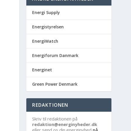
Energi Supply
Energistyrelsen
EnergiWatch
Energiforum Danmark
Energinet
Green Power Denmark
REDAKTIONEN
Skriv til redaktionen på
redaktion@energinyheder.dk
eller send os din energinyhed
på