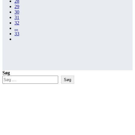
28
29
30
31
32
...
33
Søg
Søg