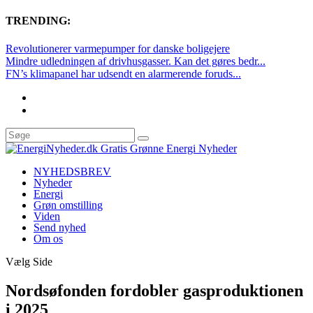
TRENDING:
Revolutionerer varmepumper for danske boligejere
Mindre udledningen af drivhusgasser. Kan det gøres bedr...
FN’s klimapanel har udsendt en alarmerende foruds...
NYHEDSBREV
Nyheder
Energi
Grøn omstilling
Viden
Send nyhed
Om os
Vælg Side
Nordsøfonden fordobler gasproduktionen
i 2025