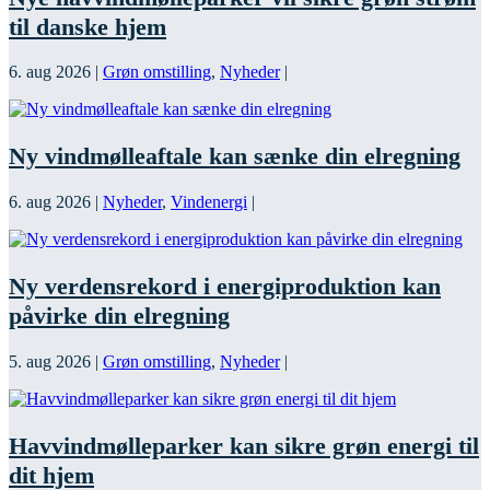
til danske hjem
6. aug 2026
|
Grøn omstilling
,
Nyheder
|
Ny vindmølleaftale kan sænke din elregning
6. aug 2026
|
Nyheder
,
Vindenergi
|
Ny verdensrekord i energiproduktion kan
påvirke din elregning
5. aug 2026
|
Grøn omstilling
,
Nyheder
|
Havvindmølleparker kan sikre grøn energi til
dit hjem