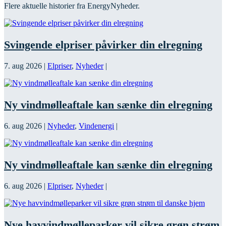
Flere aktuelle historier fra EnergyNyheder.
Svingende elpriser påvirker din elregning
7. aug 2026
|
Elpriser
,
Nyheder
|
Ny vindmølleaftale kan sænke din elregning
6. aug 2026
|
Nyheder
,
Vindenergi
|
Ny vindmølleaftale kan sænke din elregning
6. aug 2026
|
Elpriser
,
Nyheder
|
Nye havvindmølleparker vil sikre grøn strøm