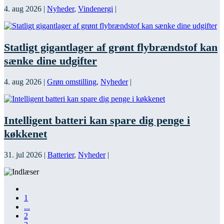
4. aug 2026
|
Nyheder
,
Vindenergi
|
Statligt gigantlager af grønt flybrændstof kan
sænke dine udgifter
4. aug 2026
|
Grøn omstilling
,
Nyheder
|
Intelligent batteri kan spare dig penge i
køkkenet
31. jul 2026
|
Batterier
,
Nyheder
|
1
...
2