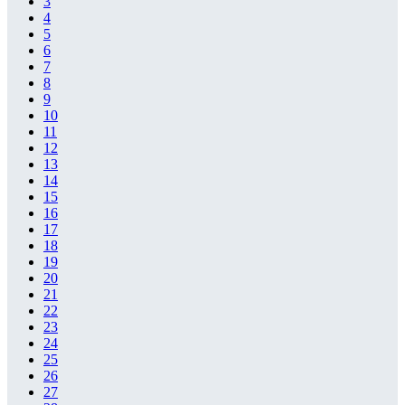
3
4
5
6
7
8
9
10
11
12
13
14
15
16
17
18
19
20
21
22
23
24
25
26
27