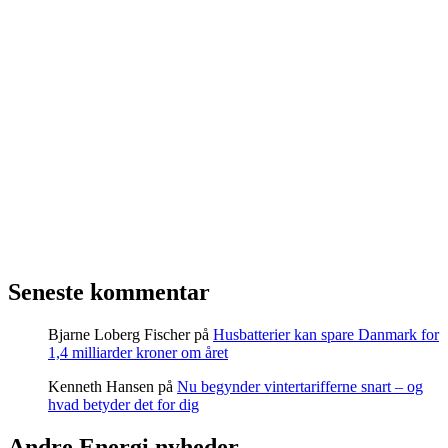
Seneste kommentar
Bjarne Loberg Fischer
på
Husbatterier kan spare Danmark for
1,4 milliarder kroner om året
Kenneth Hansen
på
Nu begynder vintertarifferne snart – og
hvad betyder det for dig
Andre Energi nyheder