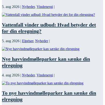
5. aug 2026
|
Nyheder
,
Vindenergi
|
Vattenfall vinder udbud: Hvad betyder det
for din elregning?
5. aug 2026
|
Elpriser
,
Nyheder
|
Nye havvindmølleparker kan sænke din
elregning
4. aug 2026
|
Nyheder
,
Vindenergi
|
To nye havvindmølleparker kan sænke din
elregning