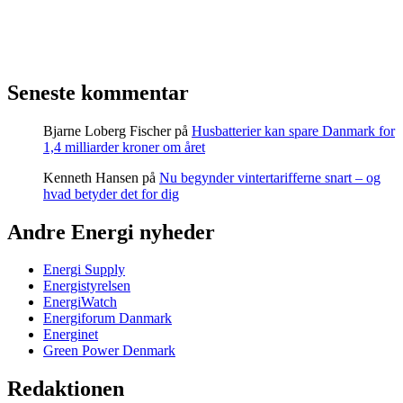
Seneste kommentar
Bjarne Loberg Fischer
på
Husbatterier kan spare Danmark for
1,4 milliarder kroner om året
Kenneth Hansen
på
Nu begynder vintertarifferne snart – og
hvad betyder det for dig
Andre Energi nyheder
Energi Supply
Energistyrelsen
EnergiWatch
Energiforum Danmark
Energinet
Green Power Denmark
Redaktionen