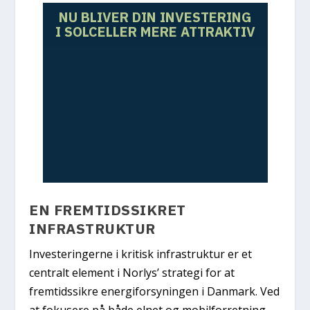
NU BLIVER DIN INVESTERING
I SOLCELLER MERE ATTRAKTIV
EN FREMTIDSSIKRET
INFRASTRUKTUR
Investeringerne i kritisk infrastruktur er et
centralt element i Norlys’ strategi for at
fremtidssikre energiforsyningen i Danmark. Ved
at fokusere på både elnet og mobilforretning,