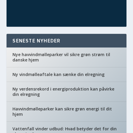
VÆLG DIT MEDIE
SENESTE NYHEDER
Nye havvindmølleparker vil sikre grøn strøm til
danske hjem
Ny vindmølleaftale kan sænke din elregning
Ny verdensrekord i energiproduktion kan påvirke
din elregning
Havvindmølleparker kan sikre grøn energi til dit
hjem
Vattenfall vinder udbud: Hvad betyder det for din