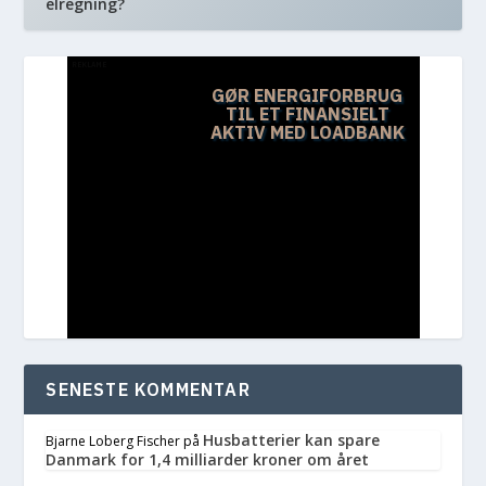
elregning?
REKLAME
GØR ENERGIFORBRUG
TIL ET FINANSIELT
AKTIV MED LOADBANK
SENESTE KOMMENTAR
Husbatterier kan spare
Bjarne Loberg Fischer
på
Danmark for 1,4 milliarder kroner om året