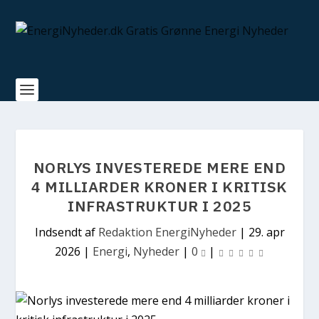
NORLYS INVESTEREDE MERE END
4 MILLIARDER KRONER I KRITISK
INFRASTRUKTUR I 2025
Indsendt af
Redaktion EnergiNyheder
|
29. apr
2026
|
Energi
,
Nyheder
|
0
|