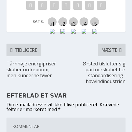
SATS:
TIDLIGERE
NÆSTE
Tårnhøje energipriser
Ørsted tilslutter sig
skaber ordreboom,
partnerskabet for
men kunderne tøver
standardisering i
havvindindustrien
EFTERLAD ET SVAR
Din e-mailadresse vil ikke blive publiceret.
Krævede
felter er markeret med
*