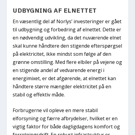
UDBYGNING AF ELNETTET
En væsentlig del af Norlys’ investeringer er gået
til udbygning og forbedring af elnettet. Dette er
en nødvendig udvikling, da det nuværende elnet
skal kunne håndtere den stigende efterspørgsel
på elektricitet, ikke mindst som følge af den
grønne omstilling. Med flere elbiler på vejene og
en stigende andel af vedvarende energi i
energimixet, er det afgørende, at elnettet kan
håndtere større mængder elektricitet på en
stabil og effektiv måde.
Forbrugerne vil opleve en mere stabil
elforsyning og færre afbrydelser, hvilket er en
vigtig faktor for både dagligdagens komfort og
forretningsdrift. En robust infrastruktur er