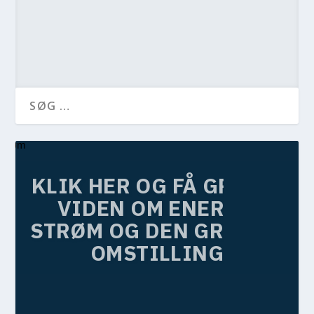
KLIK HER OG FÅ GRATIS
VIDEN OM ENERGI,
STRØM OG DEN GRØNNE
OMSTILLING