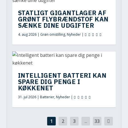
STATLIGT GIGANTLAGER AF
GRØNT FLYBRÆNDSTOF KAN
SÆNKE DINE UDGIFTER
4. aug 2026
|
Grøn omstilling
,
Nyheder
|
INTELLIGENT BATTERI KAN
SPARE DIG PENGE I
KØKKENET
31. jul 2026
|
Batterier
,
Nyheder
|
1
2
3
...
33