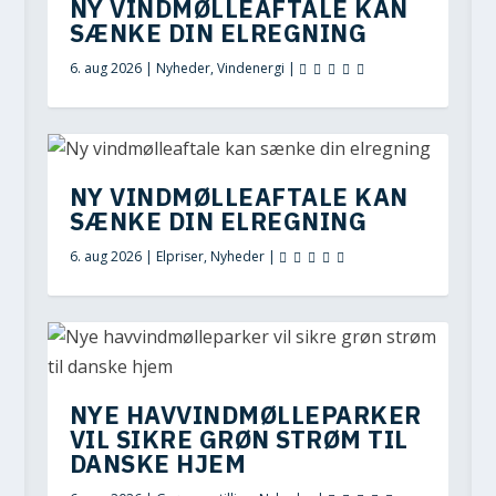
NY VINDMØLLEAFTALE KAN
SÆNKE DIN ELREGNING
6. aug 2026
|
Nyheder
,
Vindenergi
|
NY VINDMØLLEAFTALE KAN
SÆNKE DIN ELREGNING
6. aug 2026
|
Elpriser
,
Nyheder
|
NYE HAVVINDMØLLEPARKER
VIL SIKRE GRØN STRØM TIL
DANSKE HJEM