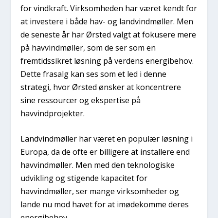
for vindkraft. Virksomheden har været kendt for
at investere i både hav- og landvindmøller. Men
de seneste år har Ørsted valgt at fokusere mere
på havvindmøller, som de ser som en
fremtidssikret løsning på verdens energibehov.
Dette frasalg kan ses som et led i denne
strategi, hvor Ørsted ønsker at koncentrere
sine ressourcer og ekspertise på
havvindprojekter.
Landvindmøller har været en populær løsning i
Europa, da de ofte er billigere at installere end
havvindmøller. Men med den teknologiske
udvikling og stigende kapacitet for
havvindmøller, ser mange virksomheder og
lande nu mod havet for at imødekomme deres
energibehov.