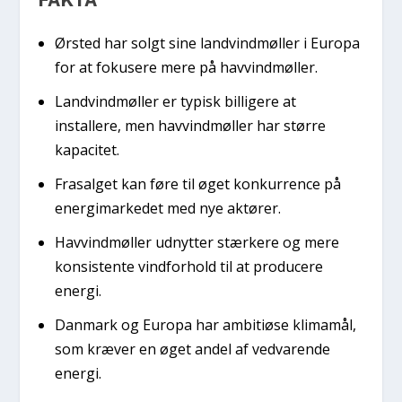
Ørsted har solgt sine landvindmøller i Europa
for at fokusere mere på havvindmøller.
Landvindmøller er typisk billigere at
installere, men havvindmøller har større
kapacitet.
Frasalget kan føre til øget konkurrence på
energimarkedet med nye aktører.
Havvindmøller udnytter stærkere og mere
konsistente vindforhold til at producere
energi.
Danmark og Europa har ambitiøse klimamål,
som kræver en øget andel af vedvarende
energi.