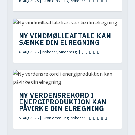
6. aug 2026
|
Grøn omstilling
,
Nyheder
|
NY VINDMØLLEAFTALE KAN
SÆNKE DIN ELREGNING
6. aug 2026
|
Nyheder
,
Vindenergi
|
NY VERDENSREKORD I
ENERGIPRODUKTION KAN
PÅVIRKE DIN ELREGNING
5. aug 2026
|
Grøn omstilling
,
Nyheder
|