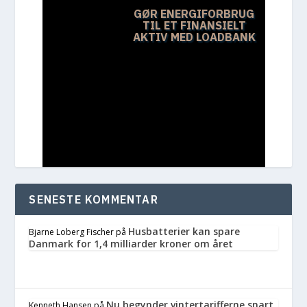
GØR ENERGIFORBRUG
TIL ET FINANSIELT
AKTIV MED LOADBANK
SENESTE KOMMENTAR
Husbatterier kan spare
Bjarne Loberg Fischer
på
Danmark for 1,4 milliarder kroner om året
Nu begynder vintertarifferne snart
Kenneth Hansen
på