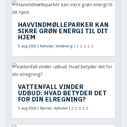
HAVVINDMØLLEPARKER KAN
SIKRE GRØN ENERGI TIL DIT
HJEM
5. aug 2026
|
Nyheder
,
Vindenergi
|
VATTENFALL VINDER
UDBUD: HVAD BETYDER DET
FOR DIN ELREGNING?
5. aug 2026
|
Elpriser
,
Nyheder
|