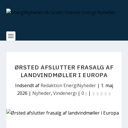
ØRSTED AFSLUTTER FRASALG AF
LANDVINDMØLLER I EUROPA
Indsendt af
Redaktion EnergiNyheder
|
1. maj
2026
|
Nyheder
,
Vindenergi
|
0
|