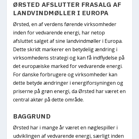
ØRSTED AFSLUTTER FRASALG AF
LANDVINDMØLLER I EUROPA
Ørsted, en af verdens førende virksomheder
inden for vedvarende energi, har netop
afsluttet salget af sine landvindmøller i Europa.
Dette skridt markerer en betydelig ændring i
virksomhedens strategi og kan få indflydelse på
det europæiske marked for vedvarende energi.
For danske forbrugere og virksomheder kan
dette betyde ændringer i energiforsyningen og
priserne på grøn energi, da Ørsted har været en
central aktør på dette område.
BAGGRUND
Ørsted har i mange år været en nøglespiller i
udviklingen af vedvarende energi, særligt inden