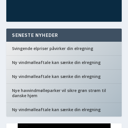
SENESTE NYHEDER
Svingende elpriser påvirker din elregning
Ny vindmølleaftale kan sænke din elregning
Ny vindmølleaftale kan sænke din elregning
Nye havvindmølleparker vil sikre grøn strøm til
danske hjem
Ny vindmølleaftale kan sænke din elregning
REKLAME