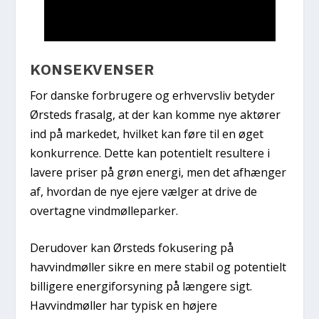
AKTIV MED LOADBANK
TIL ET FINANSIELT
GØR ENERGIFORBRUG
KONSEKVENSER
For danske forbrugere og erhvervsliv betyder
Ørsteds frasalg, at der kan komme nye aktører
ind på markedet, hvilket kan føre til en øget
konkurrence. Dette kan potentielt resultere i
lavere priser på grøn energi, men det afhænger
af, hvordan de nye ejere vælger at drive de
overtagne vindmølleparker.
Derudover kan Ørsteds fokusering på
havvindmøller sikre en mere stabil og potentielt
billigere energiforsyning på længere sigt.
Havvindmøller har typisk en højere