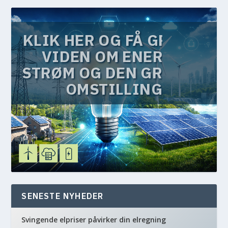
KLIK HER OG FÅ GRATIS
VIDEN OM ENERGI,
STRØM OG DEN GRØNNE
OMSTILLING
SENESTE NYHEDER
Svingende elpriser påvirker din elregning