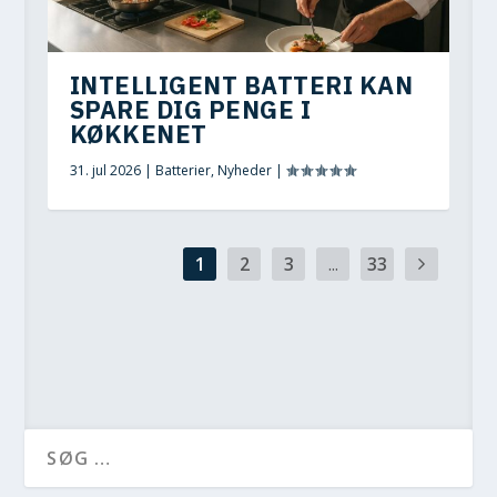
INTELLIGENT BATTERI KAN
SPARE DIG PENGE I
KØKKENET
31. jul 2026
|
Batterier
,
Nyheder
|
1
2
3
...
33