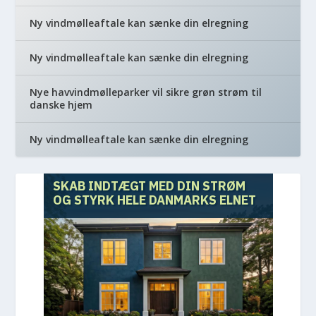
Ny vindmølleaftale kan sænke din elregning
Ny vindmølleaftale kan sænke din elregning
Nye havvindmølleparker vil sikre grøn strøm til
danske hjem
Ny vindmølleaftale kan sænke din elregning
SKAB INDTÆGT MED DIN STRØM
OG STYRK HELE DANMARKS ELNET