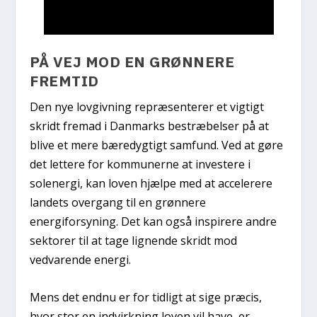
PÅ VEJ MOD EN GRØNNERE
FREMTID
Den nye lovgivning repræsenterer et vigtigt
skridt fremad i Danmarks bestræbelser på at
blive et mere bæredygtigt samfund. Ved at gøre
det lettere for kommunerne at investere i
solenergi, kan loven hjælpe med at accelerere
landets overgang til en grønnere
energiforsyning. Det kan også inspirere andre
sektorer til at tage lignende skridt mod
vedvarende energi.
Mens det endnu er for tidligt at sige præcis,
hvor stor en indvirkning loven vil have, er