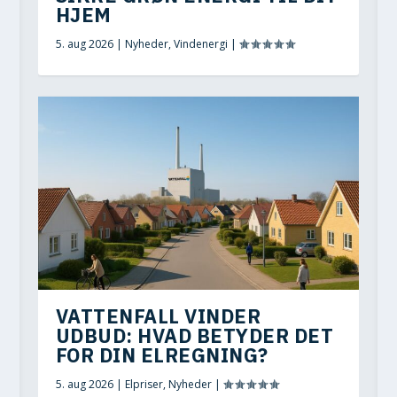
HJEM
5. aug 2026
|
Nyheder
,
Vindenergi
|
VATTENFALL VINDER
UDBUD: HVAD BETYDER DET
FOR DIN ELREGNING?
5. aug 2026
|
Elpriser
,
Nyheder
|