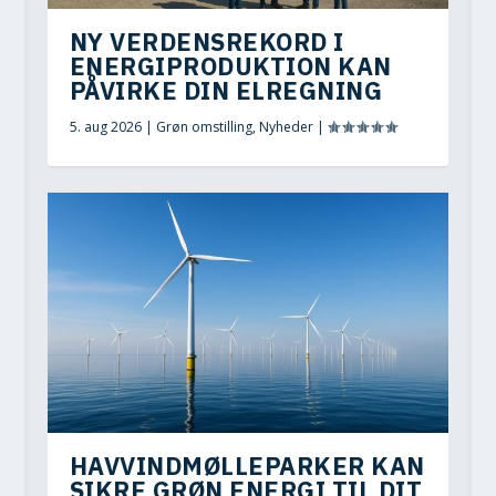
NY VERDENSREKORD I
ENERGIPRODUKTION KAN
PÅVIRKE DIN ELREGNING
5. aug 2026
|
Grøn omstilling
,
Nyheder
|
HAVVINDMØLLEPARKER KAN
SIKRE GRØN ENERGI TIL DIT