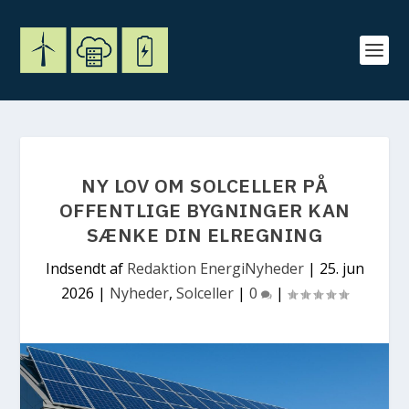
NY LOV OM SOLCELLER PÅ
OFFENTLIGE BYGNINGER KAN
SÆNKE DIN ELREGNING
Indsendt af
Redaktion EnergiNyheder
|
25. jun
2026
|
Nyheder
,
Solceller
|
0
|