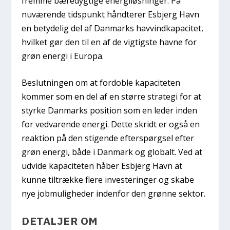
fremme bæredygtige energiløsninger. På
nuværende tidspunkt håndterer Esbjerg Havn
en betydelig del af Danmarks havvindkapacitet,
hvilket gør den til en af de vigtigste havne for
grøn energi i Europa.
Beslutningen om at fordoble kapaciteten
kommer som en del af en større strategi for at
styrke Danmarks position som en leder inden
for vedvarende energi. Dette skridt er også en
reaktion på den stigende efterspørgsel efter
grøn energi, både i Danmark og globalt. Ved at
udvide kapaciteten håber Esbjerg Havn at
kunne tiltrække flere investeringer og skabe
nye jobmuligheder indenfor den grønne sektor.
DETALJER OM