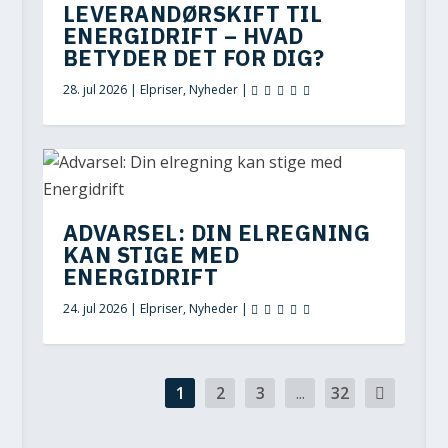
LEVERANDØRSKIFT TIL
ENERGIDRIFT – HVAD
BETYDER DET FOR DIG?
28. jul 2026
|
Elpriser
,
Nyheder
|
ADVARSEL: DIN ELREGNING
KAN STIGE MED
ENERGIDRIFT
24. jul 2026
|
Elpriser
,
Nyheder
|
1
2
3
...
32