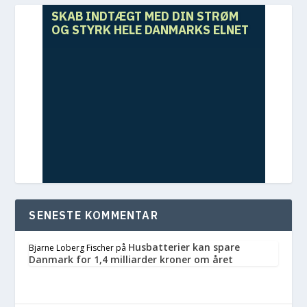
SKAB INDTÆGT MED DIN STRØM
OG STYRK HELE DANMARKS ELNET
SENESTE KOMMENTAR
Husbatterier kan spare
Bjarne Loberg Fischer
på
Danmark for 1,4 milliarder kroner om året