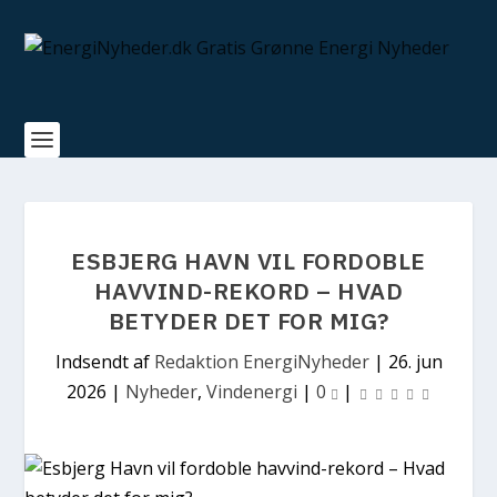
ESBJERG HAVN VIL FORDOBLE
HAVVIND-REKORD – HVAD
BETYDER DET FOR MIG?
Indsendt af
Redaktion EnergiNyheder
|
26. jun
2026
|
Nyheder
,
Vindenergi
|
0
|