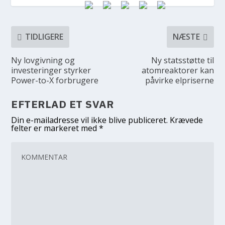
TIDLIGERE
NÆSTE
Ny lovgivning og
Ny statsstøtte til
investeringer styrker
atomreaktorer kan
Power-to-X forbrugere
påvirke elpriserne
EFTERLAD ET SVAR
Din e-mailadresse vil ikke blive publiceret.
Krævede
felter er markeret med
*